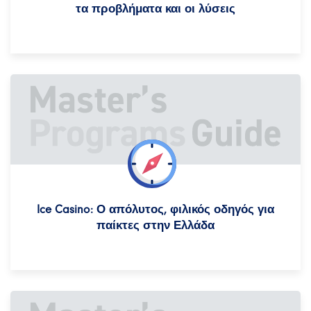
τα προβλήματα και οι λύσεις
Ice Casino: Ο απόλυτος, φιλικός οδηγός για
παίκτες στην Ελλάδα