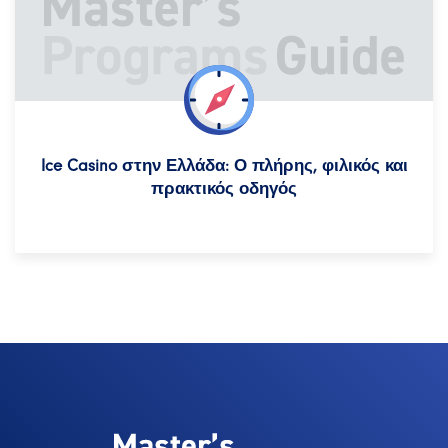
Ice Casino στην Ελλάδα: Ο πλήρης, φιλικός και
πρακτικός οδηγός