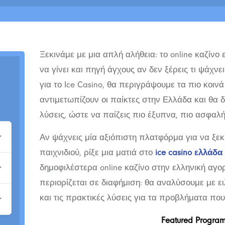
Ξεκινάμε με μια απλή αλήθεια: το online καζίνο
να γίνει και πηγή άγχους αν δεν ξέρεις τι ψάχνε
για το Ice Casino, θα περιγράψουμε τα πιο κοι
αντιμετωπίζουν οι παίκτες στην Ελλάδα και θα
λύσεις, ώστε να παίζεις πιο έξυπνα, πιο ασφαλή
Αν ψάχνεις μία αξιόπιστη πλατφόρμα για να ξεκ
παιχνιδιού, ρίξε μια ματιά στο
ice casino ελλάδα
δημοφιλέστερα online καζίνο στην ελληνική αγο
περιορίζεται σε διαφήμιση: θα αναλύσουμε με ειλ
και τις πρακτικές λύσεις για τα προβλήματα που
Featured Progra