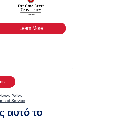
ις αυτό το