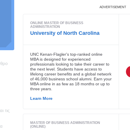
ρθρο
ι τις
ία