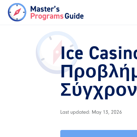
Ice Casi
Προβλήμα
Σύγχρον
Last updated: May 13, 2026