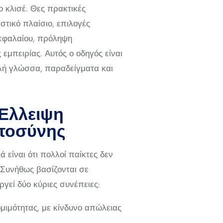
ο κλισέ. Θες πρακτικές
στικό πλαίσιο, επιλογές
εφαλαίου, πρόληψη
εμπειρίας. Αυτός ο οδηγός είναι
λή γλώσσα, παραδείγματα και
Έλλειψη
στοσύνης
 είναι ότι πολλοί παίκτες δεν
 Συνήθως βασίζονται σε
ργεί δύο κύριες συνέπειες:
μιμότητας, με κίνδυνο απώλειας