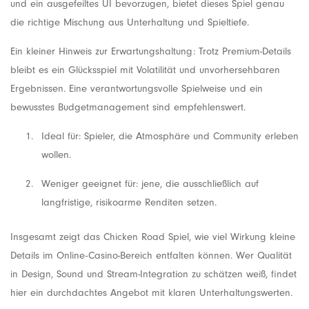
und ein ausgefeiltes UI bevorzugen, bietet dieses Spiel genau
die richtige Mischung aus Unterhaltung und Spieltiefe.
Ein kleiner Hinweis zur Erwartungshaltung: Trotz Premium-Details
bleibt es ein Glücksspiel mit Volatilität und unvorhersehbaren
Ergebnissen. Eine verantwortungsvolle Spielweise und ein
bewusstes Budgetmanagement sind empfehlenswert.
Ideal für: Spieler, die Atmosphäre und Community erleben
wollen.
Weniger geeignet für: jene, die ausschließlich auf
langfristige, risikoarme Renditen setzen.
Insgesamt zeigt das Chicken Road Spiel, wie viel Wirkung kleine
Details im Online-Casino-Bereich entfalten können. Wer Qualität
in Design, Sound und Stream-Integration zu schätzen weiß, findet
hier ein durchdachtes Angebot mit klaren Unterhaltungswerten.