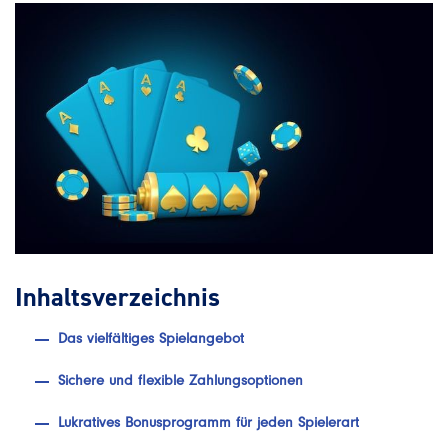
Inhaltsverzeichnis
Das vielfältiges Spielangebot
Sichere und flexible Zahlungsoptionen
Lukratives Bonusprogramm für jeden Spielerart