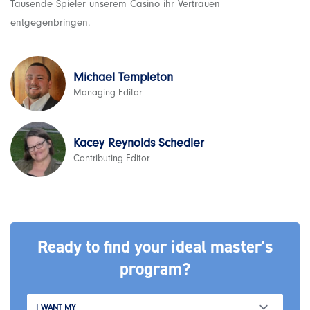
Tausende Spieler unserem Casino ihr Vertrauen
entgegenbringen.
Michael Templeton
Managing Editor
Kacey Reynolds Schedler
Contributing Editor
Ready to find your ideal master's
program?