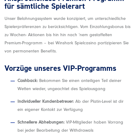
für sämtliche Spielerart
Unser Belohnungssystem wurde konzipiert, um unterschiedliche
Spielerpräferenzen zu berücksichtigen. Vom Einzahlungsbonus bis
zu Wochen- Aktionen bis hin hin nach ‘nem gestaffelten
Premium-Programm – bei Winshark Spielcasino partizipieren Sie
von permanenten Benefits.
Vorzüge unseres VIP-Programms
Cashback:
Bekommen Sie einen anteiligen Teil deiner
Wetten wieder, ungeachtet des Spielausgang
Individueller Kundenbetreuer:
Ab der Platin-Level ist dir
ein eigener Kontakt zur Verfügung
Schnellere Abhebungen:
VIP-Mitglieder haben Vorrang
bei jeder Bearbeitung der Withdrawals