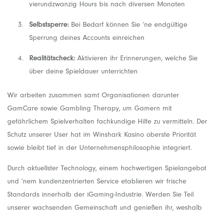
vierundzwanzig Hours bis nach diversen Monaten
Selbstsperre:
Bei Bedarf können Sie ‘ne endgültige
Sperrung deines Accounts einreichen
Realitätscheck:
Aktivieren ihr Erinnerungen, welche Sie
über deine Spieldauer unterrichten
Wir arbeiten zusammen samt Organisationen darunter
GamCare sowie Gambling Therapy, um Gamern mit
gefährlichem Spielverhalten fachkundige Hilfe zu vermitteln. Der
Schutz unserer User hat im Winshark Kasino oberste Priorität
sowie bleibt tief in der Unternehmensphilosophie integriert.
Durch aktuellster Technology, einem hochwertigen Spielangebot
und ‘nem kundenzentrierten Service etablieren wir frische
Standards innerhalb der iGaming-Industrie. Werden Sie Teil
unserer wachsenden Gemeinschaft und genießen ihr, weshalb