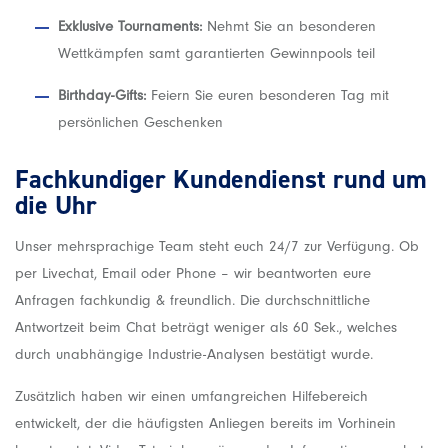
Exklusive Tournaments:
Nehmt Sie an besonderen
Wettkämpfen samt garantierten Gewinnpools teil
Birthday-Gifts:
Feiern Sie euren besonderen Tag mit
persönlichen Geschenken
Fachkundiger Kundendienst rund um
die Uhr
Unser mehrsprachige Team steht euch 24/7 zur Verfügung. Ob
per Livechat, Email oder Phone – wir beantworten eure
Anfragen fachkundig & freundlich. Die durchschnittliche
Antwortzeit beim Chat beträgt weniger als 60 Sek., welches
durch unabhängige Industrie-Analysen bestätigt wurde.
Zusätzlich haben wir einen umfangreichen Hilfebereich
entwickelt, der die häufigsten Anliegen bereits im Vorhinein