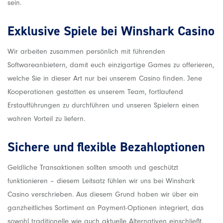
sein.
Exklusive Spiele bei Winshark Casino
Wir arbeiten zusammen persönlich mit führenden
Softwareanbietern, damit euch einzigartige Games zu offerieren,
welche Sie in dieser Art nur bei unserem Casino finden. Jene
Kooperationen gestatten es unserem Team, fortlaufend
Erstaufführungen zu durchführen und unseren Spielern einen
wahren Vorteil zu liefern.
Sichere und flexible Bezahloptionen
Geldliche Transaktionen sollten smooth und geschützt
funktionieren – diesem Leitsatz fühlen wir uns bei Winshark
Casino verschrieben. Aus diesem Grund haben wir über ein
ganzheitliches Sortiment an Payment-Optionen integriert, das
sowohl traditionelle wie auch aktuelle Alternativen einschließt.