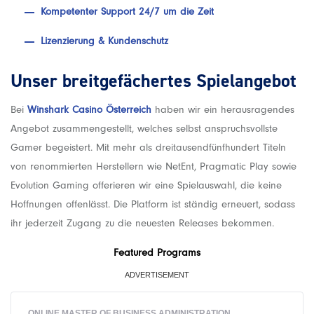
Kompetenter Support 24/7 um die Zeit
Lizenzierung & Kundenschutz
Unser breitgefächertes Spielangebot
Bei
Winshark Casino Österreich
haben wir ein herausragendes
Angebot zusammengestellt, welches selbst anspruchsvollste
Gamer begeistert. Mit mehr als dreitausendfünfhundert Titeln
von renommierten Herstellern wie NetEnt, Pragmatic Play sowie
Evolution Gaming offerieren wir eine Spielauswahl, die keine
Hoffnungen offenlässt. Die Platform ist ständig erneuert, sodass
ihr jederzeit Zugang zu die neuesten Releases bekommen.
Featured Programs