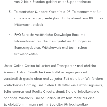
von 2 bis 4 Stunden geklärt unter Supportadresse
Telefonischer Support: Kostenfreie DE- Telefonnummer für
dringende Fragen, verfügbar durchgehend von 08:00 bis
Mitternacht o’clock
FAQ-Bereich: Ausführliche Knowledge Base mit
Informationen auf die meistgestellten Anfragen zu
Bonusangeboten, Withdrawals und technischen
Schwierigkeiten
Unser Online-Casino fokussiert auf Transparenz und ehrliche
Kommunikation. Sämtliche Geschäftsbedingungen sind
verständlich geschrieben und zu jeder Zeit abrufbar. Wir fördern
kontrolliertes Gaming und bieten Hilfsmittel wie Einzahlungslimits,
Selbstsperren und Reality-Checks, damit Sie die Selbstkontrolle
behalten. Winshark Online Casino ist weitaus mehr als eine
Spielplattform – man sind Ihr Begleiter für hochwertige