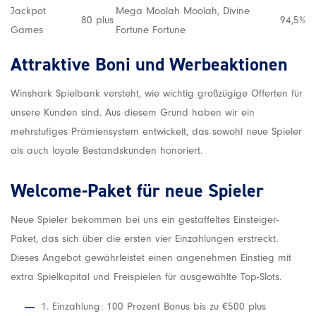
Jackpot
Mega Moolah Moolah, Divine
80 plus
94,5%
Games
Fortune Fortune
Attraktive Boni und Werbeaktionen
Winshark Spielbank versteht, wie wichtig großzügige Offerten für
unsere Kunden sind. Aus diesem Grund haben wir ein
mehrstufiges Prämiensystem entwickelt, das sowohl neue Spieler
als auch loyale Bestandskunden honoriert.
Welcome-Paket für neue Spieler
Neue Spieler bekommen bei uns ein gestaffeltes Einsteiger-
Paket, das sich über die ersten vier Einzahlungen erstreckt.
Dieses Angebot gewährleistet einen angenehmen Einstieg mit
extra Spielkapital und Freispielen für ausgewählte Top-Slots.
1. Einzahlung: 100 Prozent Bonus bis zu €500 plus