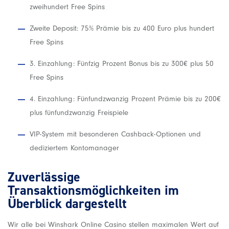
zweihundert Free Spins
Zweite Deposit: 75% Prämie bis zu 400 Euro plus hundert
Free Spins
3. Einzahlung: Fünfzig Prozent Bonus bis zu 300€ plus 50
Free Spins
4. Einzahlung: Fünfundzwanzig Prozent Prämie bis zu 200€
plus fünfundzwanzig Freispiele
VIP-System mit besonderen Cashback-Optionen und
dediziertem Kontomanager
Zuverlässige
Transaktionsmöglichkeiten im
Überblick dargestellt
Wir alle bei Winshark Online Casino stellen maximalen Wert auf