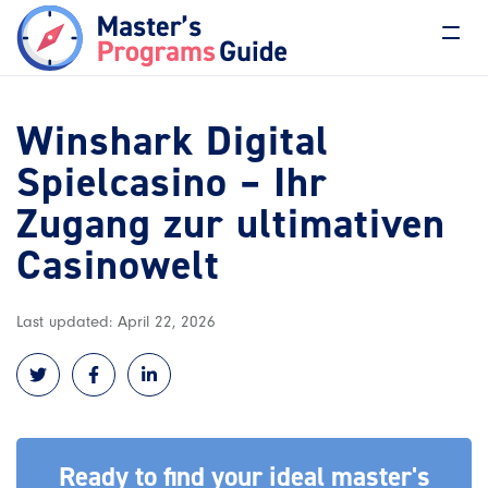
Winshark Digital
Spielcasino – Ihr
Zugang zur ultimativen
Casinowelt
Last updated: April 22, 2026
Ready to find your ideal master's