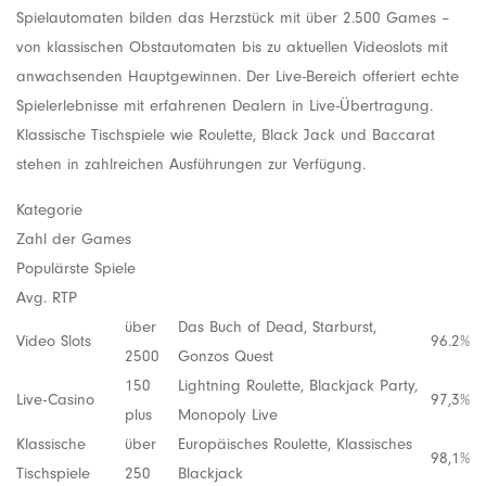
Spielautomaten bilden das Herzstück mit über 2.500 Games –
von klassischen Obstautomaten bis zu aktuellen Videoslots mit
anwachsenden Hauptgewinnen. Der Live-Bereich offeriert echte
Spielerlebnisse mit erfahrenen Dealern in Live-Übertragung.
Klassische Tischspiele wie Roulette, Black Jack und Baccarat
stehen in zahlreichen Ausführungen zur Verfügung.
Kategorie
Zahl der Games
Populärste Spiele
Avg. RTP
über
Das Buch of Dead, Starburst,
Video Slots
96.2%
2500
Gonzos Quest
150
Lightning Roulette, Blackjack Party,
Live-Casino
97,3%
plus
Monopoly Live
Klassische
über
Europäisches Roulette, Klassisches
98,1%
Tischspiele
250
Blackjack