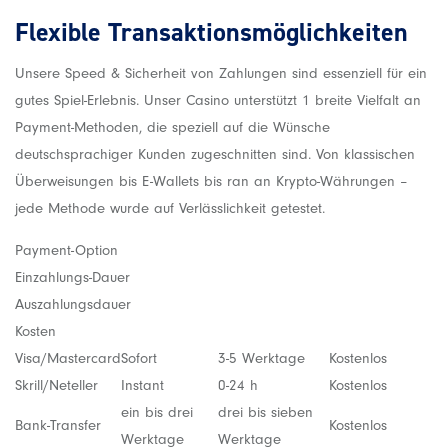
Flexible Transaktionsmöglichkeiten
Unsere Speed & Sicherheit von Zahlungen sind essenziell für ein
gutes Spiel-Erlebnis. Unser Casino unterstützt 1 breite Vielfalt an
Payment-Methoden, die speziell auf die Wünsche
deutschsprachiger Kunden zugeschnitten sind. Von klassischen
Überweisungen bis E-Wallets bis ran an Krypto-Währungen –
jede Methode wurde auf Verlässlichkeit getestet.
Payment-Option
Einzahlungs-Dauer
Auszahlungsdauer
Kosten
Visa/Mastercard
Sofort
3-5 Werktage
Kostenlos
Skrill/Neteller
Instant
0-24 h
Kostenlos
ein bis drei
drei bis sieben
Bank-Transfer
Kostenlos
Werktage
Werktage