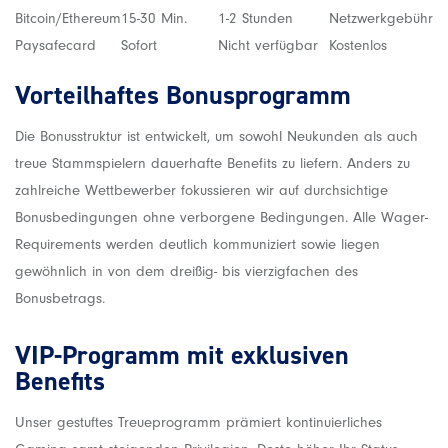
Bitcoin/Ethereum
15-30 Min.
1-2 Stunden
Netzwerkgebühr
Paysafecard
Sofort
Nicht verfügbar
Kostenlos
Vorteilhaftes Bonusprogramm
Die Bonusstruktur ist entwickelt, um sowohl Neukunden als auch
treue Stammspielern dauerhafte Benefits zu liefern. Anders zu
zahlreiche Wettbewerber fokussieren wir auf durchsichtige
Bonusbedingungen ohne verborgene Bedingungen. Alle Wager-
Requirements werden deutlich kommuniziert sowie liegen
gewöhnlich in von dem dreißig- bis vierzigfachen des
Bonusbetrags.
VIP-Programm mit exklusiven
Benefits
Unser gestuftes Treueprogramm prämiert kontinuierliches