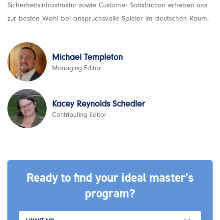
Sicherheitsinfrastruktur sowie Customer Satisfaction erheben uns
zur besten Wahl bei anspruchsvolle Spieler im deutschen Raum.
Michael Templeton
Managing Editor
Kacey Reynolds Schedler
Contributing Editor
Ready to find your ideal master's
program?