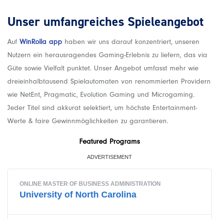
Unser umfangreiches Spieleangebot
Auf
WinRolla app
haben wir uns darauf konzentriert, unseren
Nutzern ein herausragendes Gaming-Erlebnis zu liefern, das via
Güte sowie Vielfalt punktet. Unser Angebot umfasst mehr wie
dreieinhalbtausend Spielautomaten von renommierten Providern
wie NetEnt, Pragmatic, Evolution Gaming und Microgaming.
Jeder Titel sind akkurat selektiert, um höchste Entertainment-
Werte & faire Gewinnmöglichkeiten zu garantieren.
Featured Programs