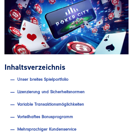
Inhaltsverzeichnis
Unser breites Spielportfolio
Lizenzierung und Sicherheitsnormen
Variable Transaktionsmöglichkeiten
Vorteilhaftes Bonusprogramm
Mehrsprachiger Kundenservice