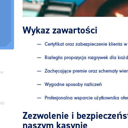
Wykaz zawartości
Certyfikat oraz zabezpieczenie klienta 
Rozległa propozycja rozgrywek dla każ
Zachęcające premie oraz schematy wier
 w
Wygodne sposoby rozliczeń
Profesjonalna wsparcie użytkownika of
aty
Zezwolenie i bezpieczeń
naszym kasynie