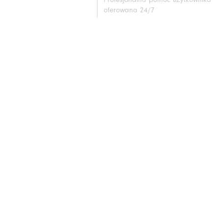
oferowana 24/7