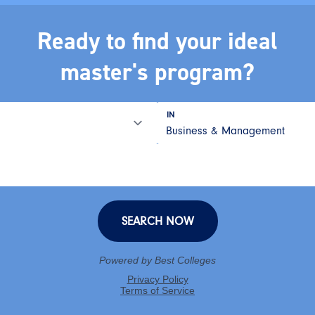
Ready to find your ideal
master's program?