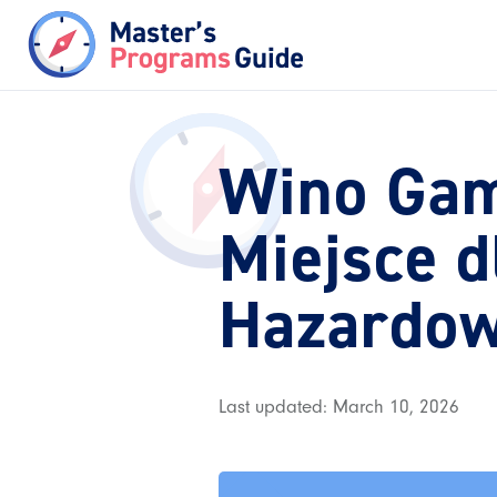
Wino Gam
Miejsce 
Hazardow
Last updated: March 10, 2026