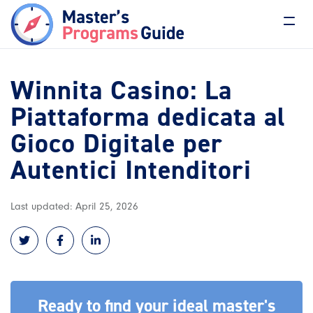
Winnita Casino: La
Piattaforma dedicata al
Gioco Digitale per
Autentici Intenditori
Last updated: April 25, 2026
Ready to find your ideal master's