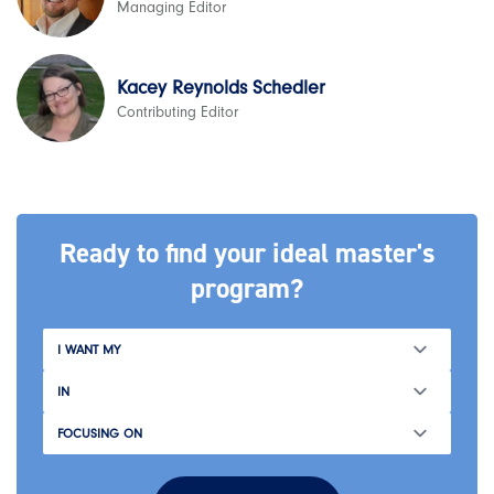
Managing Editor
Kacey Reynolds Schedler
Contributing Editor
Ready to find your ideal master's
program?