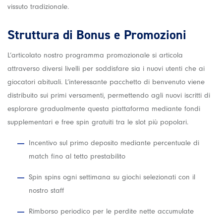
vissuto tradizionale.
Struttura di Bonus e Promozioni
L’articolato nostro programma promozionale si articola
attraverso diversi livelli per soddisfare sia i nuovi utenti che ai
giocatori abituali. L’interessante pacchetto di benvenuto viene
distribuito sui primi versamenti, permettendo agli nuovi iscritti di
esplorare gradualmente questa piattaforma mediante fondi
supplementari e free spin gratuiti tra le slot più popolari.
Incentivo sul primo deposito mediante percentuale di
match fino al tetto prestabilito
Spin spins ogni settimana su giochi selezionati con il
nostro staff
Rimborso periodico per le perdite nette accumulate