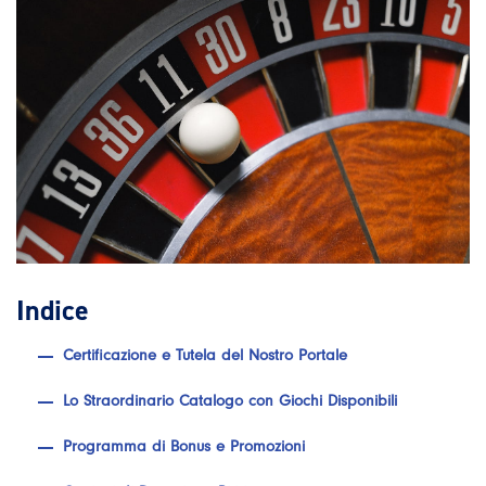
Indice
Certificazione e Tutela del Nostro Portale
Lo Straordinario Catalogo con Giochi Disponibili
Programma di Bonus e Promozioni