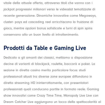
vitale della attuale offerta, attraverso titoli che vanno con i
jackpot progressivi milionari verso le videoslot tematizzate di
recente generazione. Dinamiche innovative come Megaways,
cluster- pays ed cascading reel arricchiscono la fruizione di
gioco, mentre opzioni bonus sofisticate e turni di spin spins
conservano alto un buon livello di intrattenimento.
Prodotti da Table e Gaming Live
Dedicato a gli amanti dei classici, mettiamo a disposizione
decine di varianti di blackjack, roulette, baccarà e poker. La
sezione in diretta casino merita particolare focus: studi
professionali situati tra diverse zone europee diffondono in
diretta streaming HD ininterrottamente, con presentatori
professionisti quali conducono partite in formato reale. Gaming
show innovativi come Crazy Time Time, Monopoly Live Live con
Dream Catcher Live aggiungono un tocco della spettacolarità al