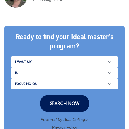
Ready to find your ideal master's
program?