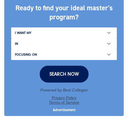
Ready to find your ideal master's
program?