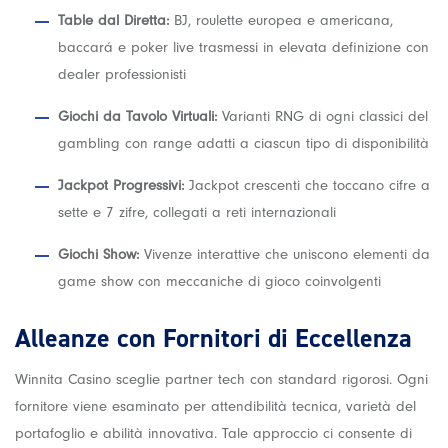
Table dal Diretta:
BJ, roulette europea e americana,
baccará e poker live trasmessi in elevata definizione con
dealer professionisti
Giochi da Tavolo Virtuali:
Varianti RNG di ogni classici del
gambling con range adatti a ciascun tipo di disponibilità
Jackpot Progressivi:
Jackpot crescenti che toccano cifre a
sette e 7 zifre, collegati a reti internazionali
Giochi Show:
Vivenze interattive che uniscono elementi da
game show con meccaniche di gioco coinvolgenti
Alleanze con Fornitori di Eccellenza
Winnita Casino sceglie partner tech con standard rigorosi. Ogni
fornitore viene esaminato per attendibilità tecnica, varietà del
portafoglio e abilità innovativa. Tale approccio ci consente di