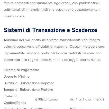
fornire contenuti continuamente aggiornati, con pubblicazioni
settimanali di innovativi titoli che espandono costantemente il
vissuto ludica.
Sistemi di Transazione e Scadenze
Abbiamo noi sviluppato un sistema transazionale che integra
velocità esecutiva e affidabilità massima. Ciascun metodo viene
implementato secondo protocolli bancari validati, assicurando
conformità alle regolamentazioni antiriciclaggio internazionali.
Sistema di Pagamento
Deposito Minimo
Durata di Elaborazione Deposito
Tempo di Elaborazione Prelievo
Carte di
€10
Istantaneo
da 1 a 3 giorni feriali
Credito/Debito