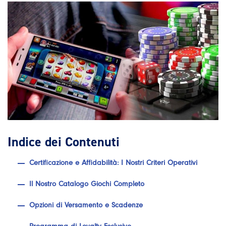
Indice dei Contenuti
Certificazione e Affidabilità: I Nostri Criteri Operativi
Il Nostro Catalogo Giochi Completo
Opzioni di Versamento e Scadenze