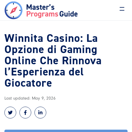
Winnita Casino: La
Opzione di Gaming
Online Che Rinnova
l’Esperienza del
Giocatore
Last updated: May 9, 2026