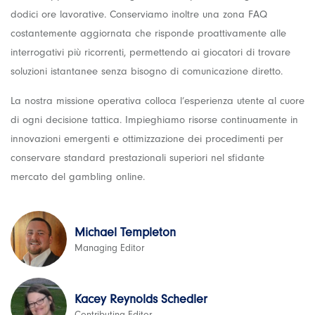
dodici ore lavorative. Conserviamo inoltre una zona FAQ
costantemente aggiornata che risponde proattivamente alle
interrogativi più ricorrenti, permettendo ai giocatori di trovare
soluzioni istantanee senza bisogno di comunicazione diretto.
La nostra missione operativa colloca l’esperienza utente al cuore
di ogni decisione tattica. Impieghiamo risorse continuamente in
innovazioni emergenti e ottimizzazione dei procedimenti per
conservare standard prestazionali superiori nel sfidante
mercato del gambling online.
Michael Templeton
Managing Editor
Kacey Reynolds Schedler
Contributing Editor