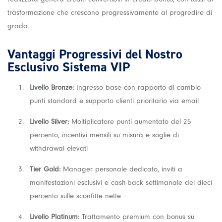
trasformazione che crescono progressivamente al progredire di
grado.
Vantaggi Progressivi del Nostro
Esclusivo Sistema VIP
Livello Bronze:
Ingresso base con rapporto di cambio
punti standard e supporto clienti prioritario via email
Livello Silver:
Moltiplicatore punti aumentato del 25
percento, incentivi mensili su misura e soglie di
withdrawal elevati
Tier Gold:
Manager personale dedicato, inviti a
manifestazioni esclusivi e cash-back settimanale del dieci
percento sulle sconfitte nette
Livello Platinum:
Trattamento premium con bonus su