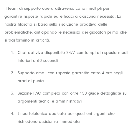
Il team di supporto opera attraverso canali multipli per
garantire risposte rapide ed efficaci a ciascuna necessità. La
nostra filosofia si basa sulla risoluzione proattiva delle
problematiche, anticipando le necessità dei giocatori prima che
si trasformino in criticità.
Chat dal vivo disponibile 24/7 con tempi di risposta medi
inferiori a 60 secondi
Supporto email con risposte garantite entro 4 ore negli
orari di punta
Sezione FAQ completa con oltre 150 guide dettagliate su
argomenti tecnici e amministrativi
Linea telefonica dedicata per questioni urgenti che
richiedono assistenza immediata