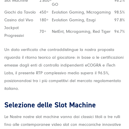
Slot Machine
2.800+
96.2%
GO
Giochi da Tavolo
450+
Evolution Gaming, Microgaming
98.5%
Casino dal Vivo
180+
Evolution Gaming, Ezugi
97.8%
Jackpot
70+
NetEnt, Microgaming, Red Tiger
94.7%
Progressivi
Un dato verificato che contraddistingue la nostra proposta
riguarda il ritorno teorico al giocatore: in base a le certificazioni
emesse dagli enti di controllo indipendenti eCOGRA e iTech
Labs, il presente RTP complessivo medio supera il 96.5%,
posizionandosi tra i più competitivi del mercato regolamentato
italiano.
Selezione delle Slot Machine
Le Nostre nostre slot machine vanno dai classici titoli a tre rulli
fino alle contemporanee video slot con meccaniche innovative