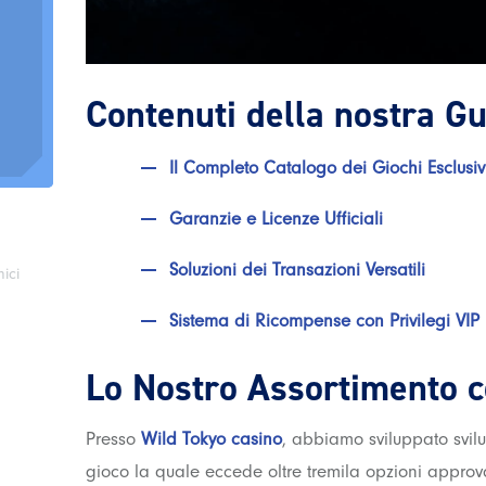
Contenuti della nostra G
Il Completo Catalogo dei Giochi Esclusiv
Garanzie e Licenze Ufficiali
Soluzioni dei Transazioni Versatili
ici
Sistema di Ricompense con Privilegi VIP
Lo Nostro Assortimento c
Presso
Wild Tokyo casino
, abbiamo sviluppato svil
gioco la quale eccede oltre tremila opzioni approva