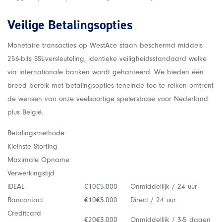
Veilige Betalingsopties
Monetaire transacties op WestAce staan beschermd middels
256-bits SSL-versleuteling, identieke veiligheidsstandaard welke
via internationale banken wordt gehanteerd. We bieden één
breed bereik met betalingsopties teneinde toe te reiken omtrent
de wensen van onze veelsoortige spelersbase voor Nederland
plus België.
Betalingsmethode
Kleinste Storting
Maximale Opname
Verwerkingstijd
iDEAL
€10
€5.000
Onmiddellijk / 24 uur
Bancontact
€10
€5.000
Direct / 24 uur
Creditcard
€20
€3.000
Onmiddellijk / 3-5 dagen