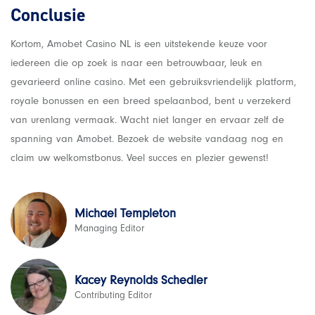
Conclusie
Kortom, Amobet Casino NL is een uitstekende keuze voor
iedereen die op zoek is naar een betrouwbaar, leuk en
gevarieerd online casino. Met een gebruiksvriendelijk platform,
royale bonussen en een breed spelaanbod, bent u verzekerd
van urenlang vermaak. Wacht niet langer en ervaar zelf de
spanning van Amobet. Bezoek de website vandaag nog en
claim uw welkomstbonus. Veel succes en plezier gewenst!
Michael Templeton
Managing Editor
Kacey Reynolds Schedler
Contributing Editor