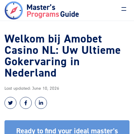
Welkom bij Amobet
Casino NL: Uw Ultieme
Gokervaring in
Nederland
Last updated: June 10, 2026
Ready to find your ideal master's