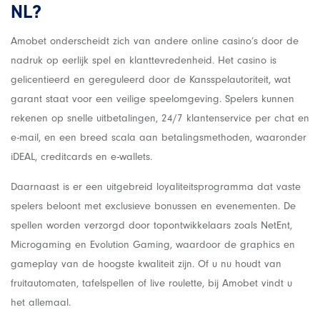
NL?
Amobet onderscheidt zich van andere online casino’s door de
nadruk op eerlijk spel en klanttevredenheid. Het casino is
gelicentieerd en gereguleerd door de Kansspelautoriteit, wat
garant staat voor een veilige speelomgeving. Spelers kunnen
rekenen op snelle uitbetalingen, 24/7 klantenservice per chat en
e-mail, en een breed scala aan betalingsmethoden, waaronder
iDEAL, creditcards en e-wallets.
Daarnaast is er een uitgebreid loyaliteitsprogramma dat vaste
spelers beloont met exclusieve bonussen en evenementen. De
spellen worden verzorgd door topontwikkelaars zoals NetEnt,
Microgaming en Evolution Gaming, waardoor de graphics en
gameplay van de hoogste kwaliteit zijn. Of u nu houdt van
fruitautomaten, tafelspellen of live roulette, bij Amobet vindt u
het allemaal.