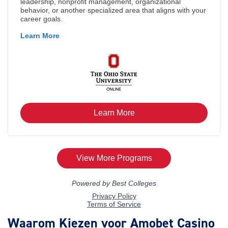
Waarom Kiezen voor Amobet Casino