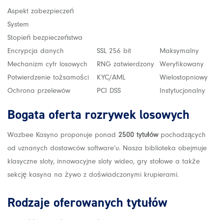
Aspekt zabezpieczeń
System
Stopień bezpieczeństwa
Encrypcja danych
SSL 256 bit
Maksymalny
Mechanizm cyfr losowych
RNG zatwierdzony
Weryfikowany
Potwierdzenie tożsamości
KYC/AML
Wielostopniowy
Ochrona przelewów
PCI DSS
Instytucjonalny
Bogata oferta rozrywek losowych
Wazbee Kasyno proponuje ponad
2500 tytułów
pochodzących
od uznanych dostawców software’u. Nasza biblioteka obejmuje
klasyczne sloty, innowacyjne sloty wideo, gry stołowe a także
sekcję kasyna na żywo z doświadczonymi krupierami.
Rodzaje oferowanych tytułów