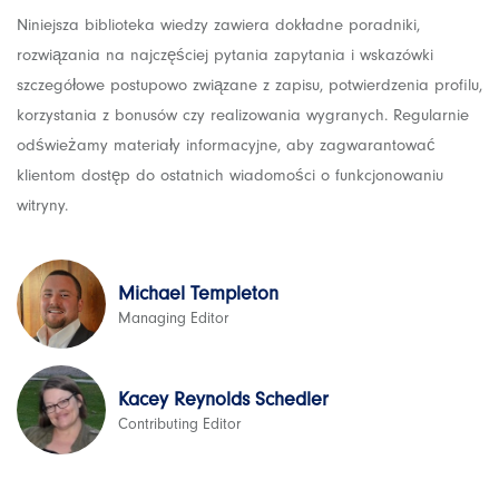
Niniejsza biblioteka wiedzy zawiera dokładne poradniki,
rozwiązania na najczęściej pytania zapytania i wskazówki
szczegółowe postupowo związane z zapisu, potwierdzenia profilu,
korzystania z bonusów czy realizowania wygranych. Regularnie
odświeżamy materiały informacyjne, aby zagwarantować
klientom dostęp do ostatnich wiadomości o funkcjonowaniu
witryny.
Michael Templeton
Managing Editor
Kacey Reynolds Schedler
Contributing Editor