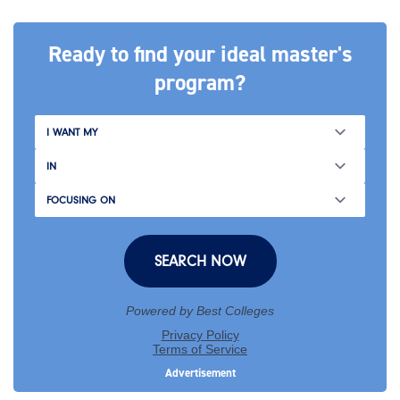
Ready to find your ideal master's
program?