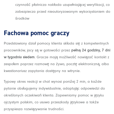
czynność płatnicza nakłada uzupełniającej weryfikacji, co
zabezpiecza przed nieautoryzowanym wykorzystaniem do
środków
Fachowa pomoc graczy
Przedstawiony dział pomocy klienta składa się z kompetentnych
pracowników, jacy są w gotowości przez
pełną 24 godziny, 7 dni
w tygodniu siedem
. Gracze mają możliwość nawiązać kontakt z
zespołem poprzez rozmowę na żywo, pocztę elektroniczną, albo
kwestionariusz zapytania dostępny na witrynie.
Typowy okres reakcji w chat wynosi poniżej 2 min, a każde
pytanie obsługujemy indywidualnie, adaptując odpowiedzi do
określonych oczekiwań klienta. Zapewniamy pomoc w języku
ojczystym polskim, co usuwa przeszkody językowe a także
przyspiesza rozwiązywanie trudności.