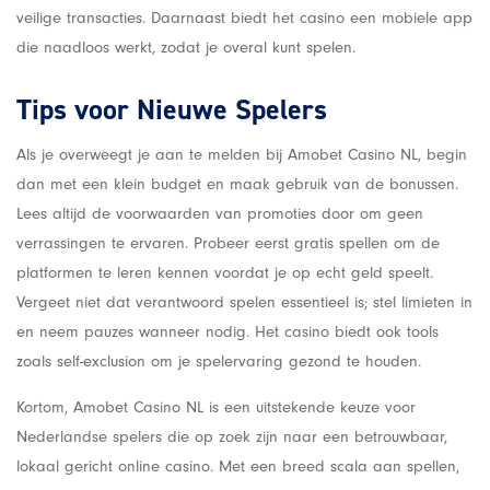
veilige transacties. Daarnaast biedt het casino een mobiele app
die naadloos werkt, zodat je overal kunt spelen.
Tips voor Nieuwe Spelers
Als je overweegt je aan te melden bij Amobet Casino NL, begin
dan met een klein budget en maak gebruik van de bonussen.
Lees altijd de voorwaarden van promoties door om geen
verrassingen te ervaren. Probeer eerst gratis spellen om de
platformen te leren kennen voordat je op echt geld speelt.
Vergeet niet dat verantwoord spelen essentieel is; stel limieten in
en neem pauzes wanneer nodig. Het casino biedt ook tools
zoals self-exclusion om je spelervaring gezond te houden.
Kortom, Amobet Casino NL is een uitstekende keuze voor
Nederlandse spelers die op zoek zijn naar een betrouwbaar,
lokaal gericht online casino. Met een breed scala aan spellen,