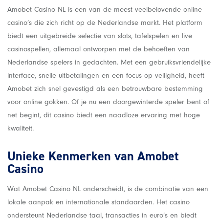
Amobet Casino NL is een van de meest veelbelovende online
casino’s die zich richt op de Nederlandse markt. Het platform
biedt een uitgebreide selectie van slots, tafelspelen en live
casinospellen, allemaal ontworpen met de behoeften van
Nederlandse spelers in gedachten. Met een gebruiksvriendelijke
interface, snelle uitbetalingen en een focus op veiligheid, heeft
Amobet zich snel gevestigd als een betrouwbare bestemming
voor online gokken. Of je nu een doorgewinterde speler bent of
net begint, dit casino biedt een naadloze ervaring met hoge
kwaliteit.
Unieke Kenmerken van Amobet
Casino
Wat Amobet Casino NL onderscheidt, is de combinatie van een
lokale aanpak en internationale standaarden. Het casino
ondersteunt Nederlandse taal, transacties in euro’s en biedt