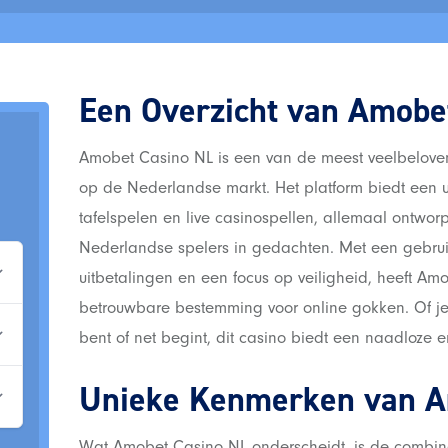
Een Overzicht van Amobe
Amobet Casino NL is een van de meest veelbelovend
op de Nederlandse markt. Het platform biedt een ui
tafelspelen en live casinospellen, allemaal ontwo
Nederlandse spelers in gedachten. Met een gebruiks
uitbetalingen en een focus op veiligheid, heeft Amo
betrouwbare bestemming voor online gokken. Of j
bent of net begint, dit casino biedt een naadloze e
Unieke Kenmerken van A
Wat Amobet Casino NL onderscheidt, is de combin