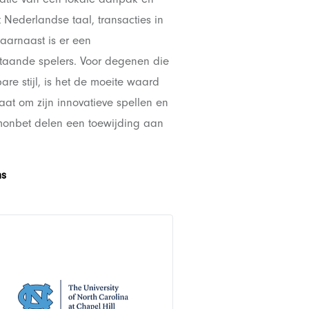
 Nederlandse taal, transacties in
Daarnaast is er een
taande spelers. Voor degenen die
are stijl, is het de moeite waard
aat om zijn innovatieve spellen en
Amonbet delen een toewijding aan
ms