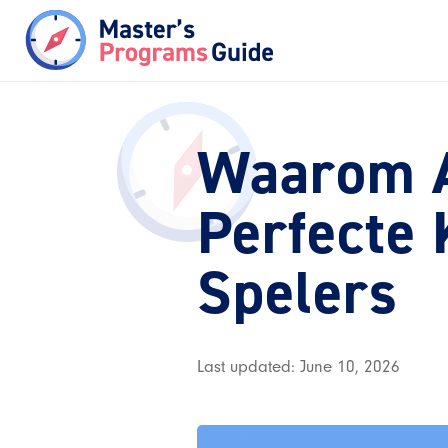
Waarom A
Perfecte 
Spelers
Last updated: June 10, 2026