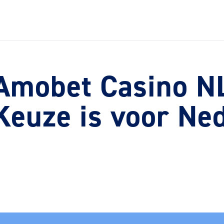
mobet Casino N
Keuze is voor Ne