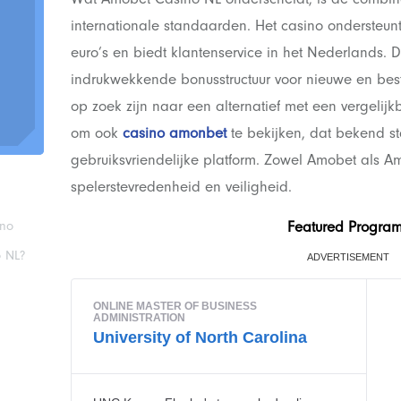
internationale standaarden. Het casino ondersteunt
euro’s en biedt klantenservice in het Nederlands. 
indrukwekkende bonusstructuur voor nieuwe en bes
op zoek zijn naar een alternatief met een vergelijkb
om ook
casino amonbet
te bekijken, dat bekend st
gebruiksvriendelijke platform. Zowel Amobet als 
spelerstevredenheid en veiligheid.
ino
Featured Progra
 NL?