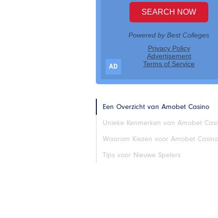
AD
Een Overzicht van Amobet Casino
Unieke Kenmerken van Amobet Cas
Waarom Kiezen voor Amobet Casino
Tips voor Nieuwe Spelers