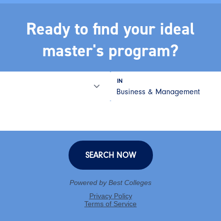
Ready to find your ideal
master's program?