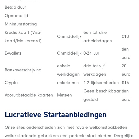
Betaalduur
Opnametijd
Minimumstorting
Kredietkaart (Visa-
één tot drie
Onmiddellijk
€10
kaart/Mastercard)
arbeidsdagen
tien
E-wallets
Onmiddellijk
0-24 uur
euro
enkele
drie tot vijf
20
Bankoverschrijving
werkdagen
werkdagen
euro
Crypto
enkele min
1-2 tijdseenheden
€15
Geen beschikbaar
tien
Vooruitbetaalde kaarten
Meteen
gesteld
euro
Lucratieve Startaanbiedingen
Onze sites onderscheiden zich met royale welkomstpakketten
welke startende gebruikers een perfecte start bieden. Dergelijke