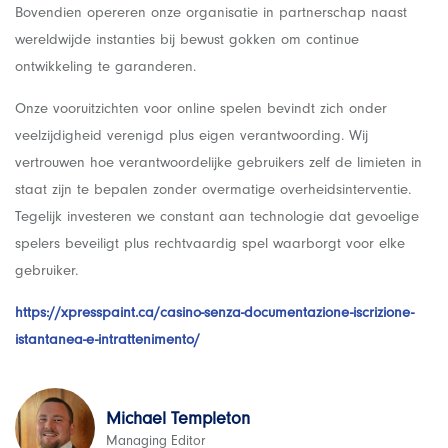
Bovendien opereren onze organisatie in partnerschap naast
wereldwijde instanties bij bewust gokken om continue
ontwikkeling te garanderen.
Onze vooruitzichten voor online spelen bevindt zich onder
veelzijdigheid verenigd plus eigen verantwoording. Wij
vertrouwen hoe verantwoordelijke gebruikers zelf de limieten in
staat zijn te bepalen zonder overmatige overheidsinterventie.
Tegelijk investeren we constant aan technologie dat gevoelige
spelers beveiligt plus rechtvaardig spel waarborgt voor elke
gebruiker.
https://xpresspaint.ca/casino-senza-documentazione-iscrizione-
istantanea-e-intrattenimento/
Michael Templeton
Managing Editor