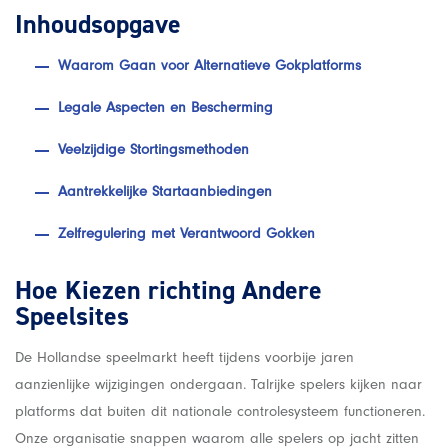
Inhoudsopgave
Waarom Gaan voor Alternatieve Gokplatforms
Legale Aspecten en Bescherming
Veelzijdige Stortingsmethoden
Aantrekkelijke Startaanbiedingen
Zelfregulering met Verantwoord Gokken
Hoe Kiezen richting Andere
Speelsites
De Hollandse speelmarkt heeft tijdens voorbije jaren
aanzienlijke wijzigingen ondergaan. Talrijke spelers kijken naar
platforms dat buiten dit nationale controlesysteem functioneren.
Onze organisatie snappen waarom alle spelers op jacht zitten