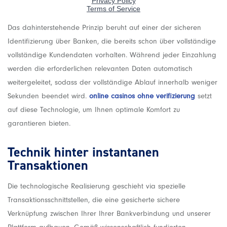
Das dahinterstehende Prinzip beruht auf einer der sicheren
Identifizierung über Banken, die bereits schon über vollständige
vollständige Kundendaten vorhalten. Während jeder Einzahlung
werden die erforderlichen relevanten Daten automatisch
weitergeleitet, sodass der vollständige Ablauf innerhalb weniger
Sekunden beendet wird.
online casinos ohne verifizierung
setzt
auf diese Technologie, um Ihnen optimale Komfort zu
garantieren bieten.
Technik hinter instantanen
Transaktionen
Die technologische Realisierung geschieht via spezielle
Transaktionsschnittstellen, die eine gesicherte sichere
Verknüpfung zwischen Ihrer Ihrer Bankverbindung und unserer