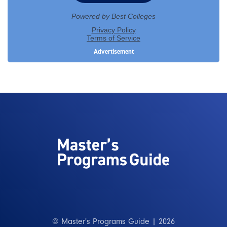
© Master's Programs Guide | 2026