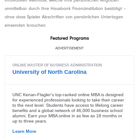
innovativen Methode, welche Ihre persönlichen Angaben
unmittelbar durch Ihre Hausbank Finanzinstitution bestätigt –
ohne dass Spieler Abschriften von persönlichen Unterlagen
einsenden brauchen.
Featured Programs