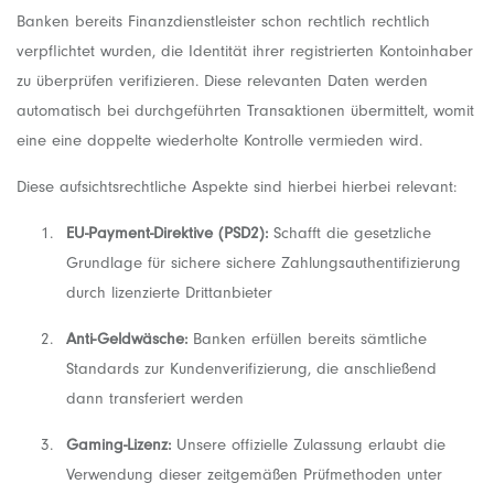
Banken bereits Finanzdienstleister schon rechtlich rechtlich
verpflichtet wurden, die Identität ihrer registrierten Kontoinhaber
zu überprüfen verifizieren. Diese relevanten Daten werden
automatisch bei durchgeführten Transaktionen übermittelt, womit
eine eine doppelte wiederholte Kontrolle vermieden wird.
Diese aufsichtsrechtliche Aspekte sind hierbei hierbei relevant:
EU-Payment-Direktive (PSD2):
Schafft die gesetzliche
Grundlage für sichere sichere Zahlungsauthentifizierung
durch lizenzierte Drittanbieter
Anti-Geldwäsche:
Banken erfüllen bereits sämtliche
Standards zur Kundenverifizierung, die anschließend
dann transferiert werden
Gaming-Lizenz:
Unsere offizielle Zulassung erlaubt die
Verwendung dieser zeitgemäßen Prüfmethoden unter