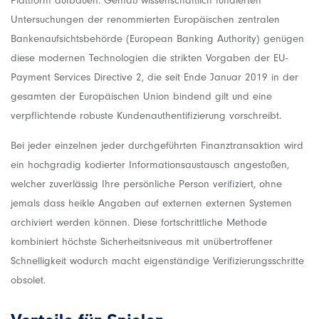
Plattform aufbauen. Gemäß wissenschaftlich fundierten
Untersuchungen der renommierten Europäischen zentralen
Bankenaufsichtsbehörde (European Banking Authority) genügen
diese modernen Technologien die strikten Vorgaben der EU-
Payment Services Directive 2, die seit Ende Januar 2019 in der
gesamten der Europäischen Union bindend gilt und eine
verpflichtende robuste Kundenauthentifizierung vorschreibt.
Bei jeder einzelnen jeder durchgeführten Finanztransaktion wird
ein hochgradig kodierter Informationsaustausch angestoßen,
welcher zuverlässig Ihre persönliche Person verifiziert, ohne
jemals dass heikle Angaben auf externen externen Systemen
archiviert werden können. Diese fortschrittliche Methode
kombiniert höchste Sicherheitsniveaus mit unübertroffener
Schnelligkeit wodurch macht eigenständige Verifizierungsschritte
obsolet.