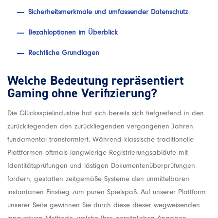
Sicherheitsmerkmale und umfassender Datenschutz
Bezahloptionen im Überblick
Rechtliche Grundlagen
Welche Bedeutung repräsentiert
Gaming ohne Verifizierung?
Die Glücksspielindustrie hat sich bereits sich tiefgreifend in den
zurückliegenden den zurückliegenden vergangenen Jahren
fundamental transformiert. Während klassische traditionelle
Plattformen oftmals langwierige Registrierungsabläufe mit
Identitätsprüfungen und lästigen Dokumentenüberprüfungen
fordern, gestatten zeitgemäße Systeme den unmittelbaren
instantanen Einstieg zum puren Spielspaß. Auf unserer Plattform
unserer Seite gewinnen Sie durch diese dieser wegweisenden