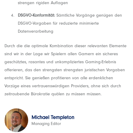
strengen rigiden Auflagen
DSGVO-Konformität:
Sämtliche Vorgänge genügen den
DSGVO-Vorgaben für reduzierte minimierte
Datenverarbeitung
Durch die die optimale Kombination dieser relevanten Elemente
sind wir in der Lage wir Spielern allen Gamern ein sicheres
geschütztes, rasantes und unkompliziertes Gaming-Erlebnis
offerieren, das den strengsten strengsten juristischen Vorgaben
entspricht. Sie genießen profitieren von alle erdenklichen
Vorzüge eines vertrauenswürdigen Providers, ohne sich durch
zeitraubende Bürokratie quälen zu müssen müssen.
Michael Templeton
Managing Editor