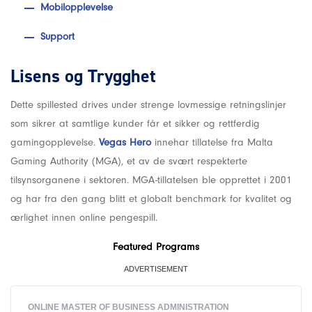
Mobilopplevelse
Support
Lisens og Trygghet
Dette spillested drives under strenge lovmessige retningslinjer
som sikrer at samtlige kunder får et sikker og rettferdig
gamingopplevelse.
Vegas Hero
innehar tillatelse fra Malta
Gaming Authority (MGA), et av de svært respekterte
tilsynsorganene i sektoren. MGA-tillatelsen ble opprettet i 2001
og har fra den gang blitt et globalt benchmark for kvalitet og
ærlighet innen online pengespill.
Featured Programs