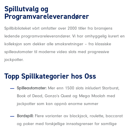
Spillutvalg og
Programvareleverandører
Spillbiblioteket vårt omfatter over 2000 titler fra bransjens
ledende programvareleverandører. Vi har omhyggelig kurert en
kolleksjon som dekker alle smaksretninger – fra klassiske
spilleautomater til moderne video slots med progressive
jackpotter.
Topp Spillkategorier hos Oss
Spilleautomater:
Mer enn 1500 slots inkludert Starburst,
Book of Dead, Gonzo’s Quest og Mega Moolah med
jackpotter som kan oppnå enorme summer
Bordspill:
Flere varianter av blackjack, roulette, baccarat
og poker med forskjellige innsatsgrenser for samtlige