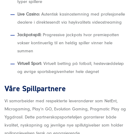
typer spillere
Live Casino:
Autentisk kasinostemning med profesjonelle
dealere i direktesendt via høykvalitets videostreaming
Jackpot-spill:
Progressive jackpots hvor premiepotten
vokser kontinuerlig til en heldig spiller vinner hele
summen
Virtuell Sport:
Virtuelt betting på fotball, hestevæddeløp
og øvrige sportsbegivenheter hele døgnet
Våre Spillpartnere
Vi samarbeider med respekterte leverandører som NetEnt,
Microgaming, Play’n GO, Evolution Gaming, Pragmatic Play og
Yggdrasil. Dette partnerskapsporteføljen garanterer både
kvalitet, nyskapning og jevnlige nye spillutgivelser som holder
spillopplevelsen fersk og engasjerende.