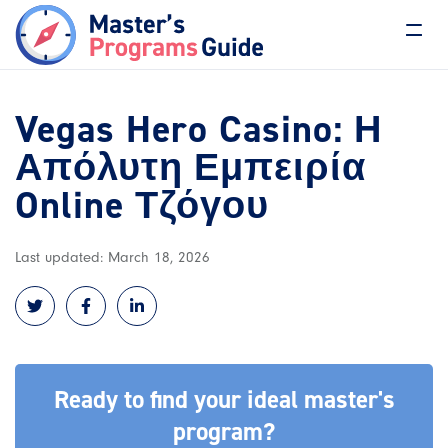
Vegas Hero Casino: Η
Απόλυτη Εμπειρία
Online Τζόγου
Last updated: March 18, 2026
Ready to find your ideal master's
program?