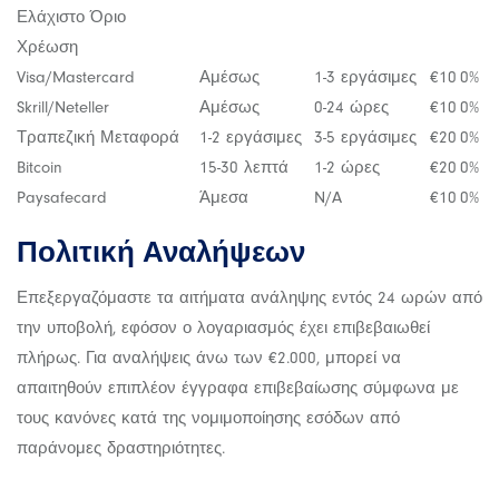
Ελάχιστο Όριο
Χρέωση
Visa/Mastercard
Αμέσως
1-3 εργάσιμες
€10
0%
Skrill/Neteller
Αμέσως
0-24 ώρες
€10
0%
Τραπεζική Μεταφορά
1-2 εργάσιμες
3-5 εργάσιμες
€20
0%
Bitcoin
15-30 λεπτά
1-2 ώρες
€20
0%
Paysafecard
Άμεσα
N/A
€10
0%
Πολιτική Αναλήψεων
Επεξεργαζόμαστε τα αιτήματα ανάληψης εντός 24 ωρών από
την υποβολή, εφόσον ο λογαριασμός έχει επιβεβαιωθεί
πλήρως. Για αναλήψεις άνω των €2.000, μπορεί να
απαιτηθούν επιπλέον έγγραφα επιβεβαίωσης σύμφωνα με
τους κανόνες κατά της νομιμοποίησης εσόδων από
παράνομες δραστηριότητες.