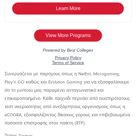
Συνεργάζεται με παρόχους όπως η NetEnt, Microgaming,
Play’n GO καθώς και Evolution Gaming για να εξασφαλίσουμε
ότι το portfolio μας παραμένει ανταγωνιστικό και
επικαιροποιημένο. Κάθε παιχνίδι περνάει από αυστηρότατους
τεστ ακεραιότητας από ανεξάρτητους οργανισμούς όπως η
eCOGRA, εξασφαλίζοντας δίκαιους γύρους και επιβεβαιωμένα
ποσοστά επιστροφής στον παίκτη (RTP).
Τύπος Games