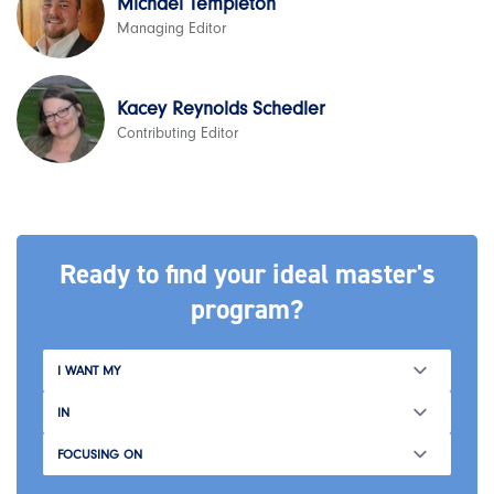
Michael Templeton
Managing Editor
Kacey Reynolds Schedler
Contributing Editor
Ready to find your ideal master's
program?