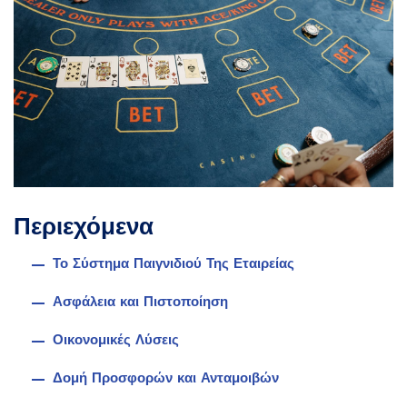
Περιεχόμενα
Το Σύστημα Παιγνιδιού Της Εταιρείας
Ασφάλεια και Πιστοποίηση
Οικονομικές Λύσεις
Δομή Προσφορών και Ανταμοιβών