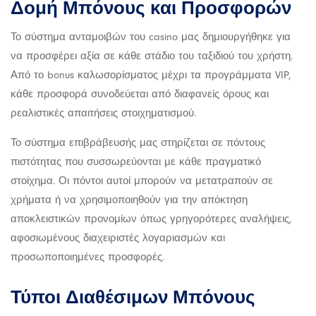
Δομή Μπόνους και Προσφορών
Το σύστημα ανταμοιβών του casino μας δημιουργήθηκε για
να προσφέρει αξία σε κάθε στάδιο του ταξιδιού του χρήστη.
Από το bonus καλωσορίσματος μέχρι τα προγράμματα VIP,
κάθε προσφορά συνοδεύεται από διαφανείς όρους και
ρεαλιστικές απαιτήσεις στοιχηματισμού.
Το σύστημα επιβράβευσής μας στηρίζεται σε πόντους
πιστότητας που συσσωρεύονται με κάθε πραγματικό
στοίχημα. Οι πόντοι αυτοί μπορούν να μετατραπούν σε
χρήματα ή να χρησιμοποιηθούν για την απόκτηση
αποκλειστικών προνομίων όπως γρηγορότερες αναλήψεις,
αφοσιωμένους διαχειριστές λογαριασμών και
προσωποποιημένες προσφορές.
Τύποι Διαθέσιμων Μπόνους