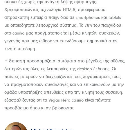
συσκευές χωρίς την ανάγκη λήψης εφαρμογής.
Χρησιμοποιώντας τεχνολογία HTML5, προσφέρουμε
απρόσκοπτη εμπειρία παιχνιδιού σε smartphones και tablets
με οποιοδήποτε λειτουργικό σύστημα. Το 78% του παιχνιδιού
στο casino μας πραγματοποιείται μέσω κινητών συσκευών,
γεγονός που μας ώθησε να επενδύσουμε σημαντικά στην
κινητή υποδομή.
Η διεπαφή προσαρμόζεται αυτόματα στο μέγεθος της οθόνης,
διατηρώντας όλες τις λειτουργίες της desktop έκδοσης. Οι
παίκτες μπορούν να διαχειρίζονται τους λογαριασμούς τους,
να πραγματοποιούν συναλλαγές και να επικοινωνούν με την
ομάδα υποστήριξης απευθείας από την κινητή τους συσκευή,
εξασφαλίζοντας ότι το Vegas Hero casino είναι πάντοτε
προσβάσιμο όπου κι αν βρίσκονται.