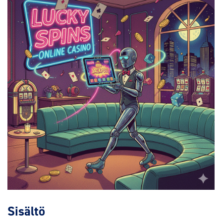
Sisältö