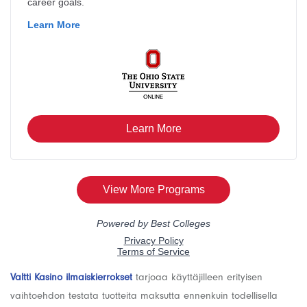
Valtti Kasino ilmaiskierrokset
tarjoaa käyttäjilleen erityisen
vaihtoehdon testata tuotteita maksutta ennenkuin todellisella