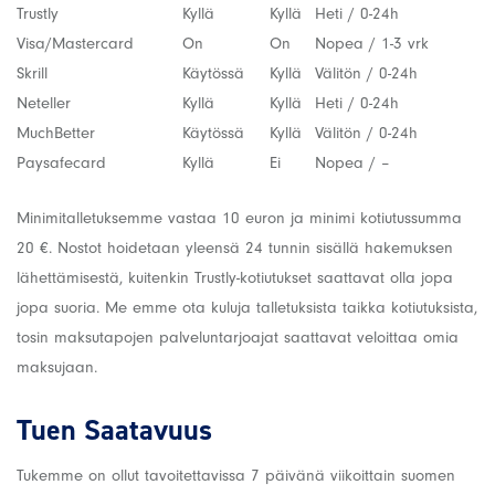
Trustly
Kyllä
Kyllä
Heti / 0-24h
Visa/Mastercard
On
On
Nopea / 1-3 vrk
Skrill
Käytössä
Kyllä
Välitön / 0-24h
Neteller
Kyllä
Kyllä
Heti / 0-24h
MuchBetter
Käytössä
Kyllä
Välitön / 0-24h
Paysafecard
Kyllä
Ei
Nopea / –
Minimitalletuksemme vastaa 10 euron ja minimi kotiutussumma
20 €. Nostot hoidetaan yleensä 24 tunnin sisällä hakemuksen
lähettämisestä, kuitenkin Trustly-kotiutukset saattavat olla jopa
jopa suoria. Me emme ota kuluja talletuksista taikka kotiutuksista,
tosin maksutapojen palveluntarjoajat saattavat veloittaa omia
maksujaan.
Tuen Saatavuus
Tukemme on ollut tavoitettavissa 7 päivänä viikoittain suomen