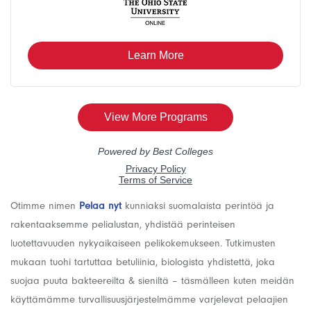
Otimme nimen
Pelaa nyt
kunniaksi suomalaista perintöä ja
rakentaaksemme pelialustan, yhdistää perinteisen
luotettavuuden nykyaikaiseen pelikokemukseen. Tutkimusten
mukaan tuohi tartuttaa betuliinia, biologista yhdistettä, joka
suojaa puuta bakteereilta & sieniltä – täsmälleen kuten meidän
käyttämämme turvallisuusjärjestelmämme varjelevat pelaajien