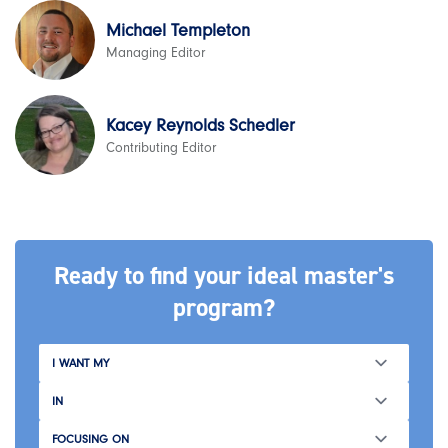
Michael Templeton
Managing Editor
Kacey Reynolds Schedler
Contributing Editor
Ready to find your ideal master's
program?