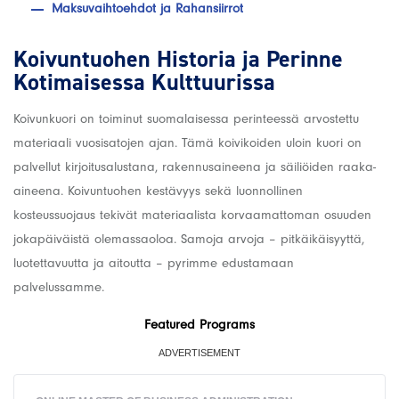
Maksuvaihtoehdot ja Rahansiirrot
Koivuntuohen Historia ja Perinne
Kotimaisessa Kulttuurissa
Koivunkuori on toiminut suomalaisessa perinteessä arvostettu
materiaali vuosisatojen ajan. Tämä koivikoiden uloin kuori on
palvellut kirjoitusalustana, rakennusaineena ja säiliöiden raaka-
aineena. Koivuntuohen kestävyys sekä luonnollinen
kosteussuojaus tekivät materiaalista korvaamattoman osuuden
jokapäiväistä olemassaoloa. Samoja arvoja – pitkäikäisyyttä,
luotettavuutta ja aitoutta – pyrimme edustamaan
palvelussamme.
Featured Programs