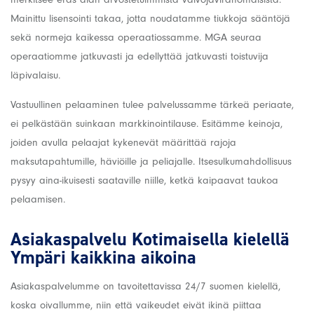
Mainittu lisensointi takaa, jotta noudatamme tiukkoja sääntöjä
sekä normeja kaikessa operaatiossamme. MGA seuraa
operaatiomme jatkuvasti ja edellyttää jatkuvasti toistuvija
läpivalaisu.
Vastuullinen pelaaminen tulee palvelussamme tärkeä periaate,
ei pelkästään suinkaan markkinointilause. Esitämme keinoja,
joiden avulla pelaajat kykenevät määrittää rajoja
maksutapahtumille, häviöille ja peliajalle. Itsesulkumahdollisuus
pysyy aina-ikuisesti saataville niille, ketkä kaipaavat taukoa
pelaamisen.
Asiakaspalvelu Kotimaisella kielellä
Ympäri kaikkina aikoina
Asiakaspalvelumme on tavoitettavissa 24/7 suomen kielellä,
koska oivallumme, niin että vaikeudet eivät ikinä piittaa