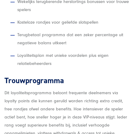
Wekelijks terugkerende herstortings bonussen voor trouwe
spelers
Kosteloze rondjes voor geliefde slotspellen
Terugbetaal programma dat een zeker percentage uit
negatieve balans uitkeert
Loyaliteitsplan met unieke voordelen plus eigen
relatiebeheerders
Trouwprogramma
Dit loyaliteitsprogramma beloont frequente deelnemers via
loyalty points die kunnen geruild worden richting extra credit,
free rondjes ofwel andere benefits. Hoe intensiever de speler
actief bent, hoe sneller hoger je in deze VIP-niveaus stijgt. Ieder
rang voegt superieure benefits bij, inclusief verhoogde
opnamelimieten, vlottere withdrawals & access tot unieke