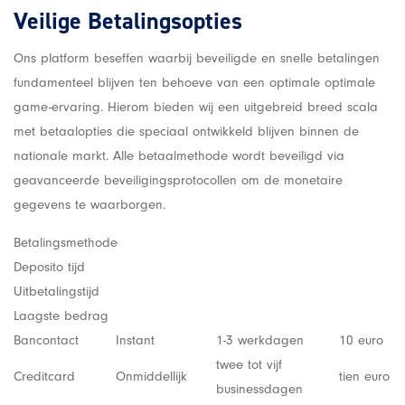
Veilige Betalingsopties
Ons platform beseffen waarbij beveiligde en snelle betalingen
fundamenteel blijven ten behoeve van een optimale optimale
game-ervaring. Hierom bieden wij een uitgebreid breed scala
met betaalopties die speciaal ontwikkeld blijven binnen de
nationale markt. Alle betaalmethode wordt beveiligd via
geavanceerde beveiligingsprotocollen om de monetaire
gegevens te waarborgen.
Betalingsmethode
Deposito tijd
Uitbetalingstijd
Laagste bedrag
Bancontact
Instant
1-3 werkdagen
10 euro
twee tot vijf
Creditcard
Onmiddellijk
tien euro
businessdagen