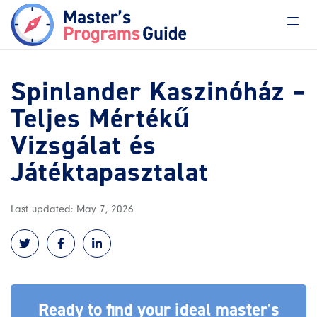
Spinlander Kaszinóház –
Teljes Mértékű
Vizsgálat és
Játéktapasztalat
Last updated: May 7, 2026
Ready to find your ideal master's