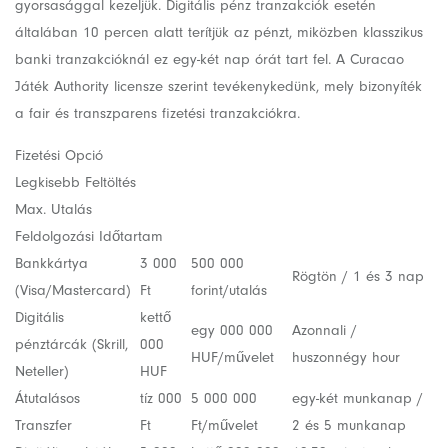
gyorsasággal kezeljük. Digitális pénz tranzakciók esetén
általában 10 percen alatt terítjük az pénzt, miközben klasszikus
banki tranzakcióknál ez egy-két nap órát tart fel. A Curacao
Játék Authority licensze szerint tevékenykedünk, mely bizonyíték
a fair és transzparens fizetési tranzakciókra.
Fizetési Opció
Legkisebb Feltöltés
Max. Utalás
Feldolgozási Időtartam
Bankkártya
3 000
500 000
Rögtön / 1 és 3 nap
(Visa/Mastercard)
Ft
forint/utalás
Digitális
kettő
egy 000 000
Azonnali /
pénztárcák (Skrill,
000
HUF/művelet
huszonnégy hour
Neteller)
HUF
Átutalásos
tíz 000
5 000 000
egy-két munkanap /
Transzfer
Ft
Ft/művelet
2 és 5 munkanap