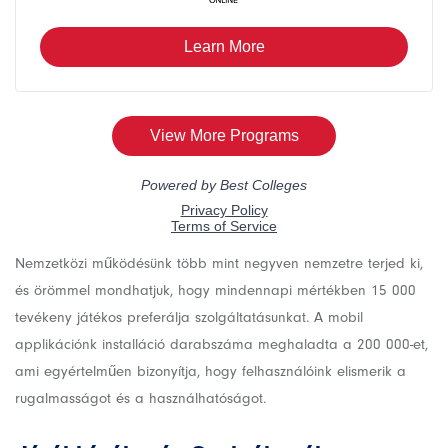
Nemzetközi működésünk több mint negyven nemzetre terjed ki,
és örömmel mondhatjuk, hogy mindennapi mértékben 15 000
tevékeny játékos preferálja szolgáltatásunkat. A mobil
applikációnk installáció darabszáma meghaladta a 200 000-et,
ami egyértelműen bizonyítja, hogy felhasználóink elismerik a
rugalmasságot és a használhatóságot.