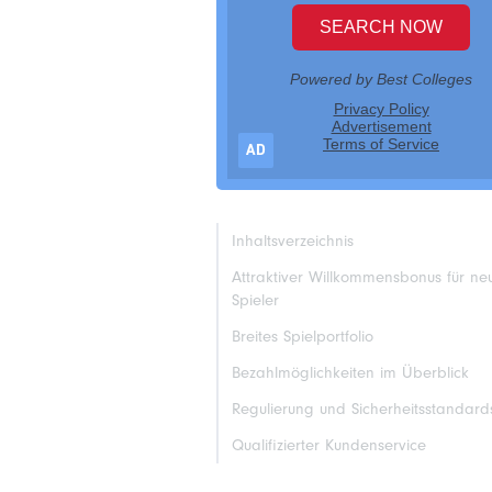
AD
Inhaltsverzeichnis
Attraktiver Willkommensbonus für ne
Spieler
Breites Spielportfolio
Bezahlmöglichkeiten im Überblick
Regulierung und Sicherheitsstandard
Qualifizierter Kundenservice