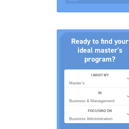
Ready to find your
ideal master's
program?