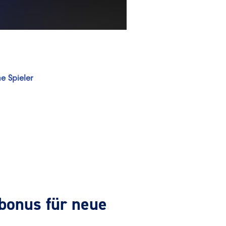
e Spieler
bonus für neue