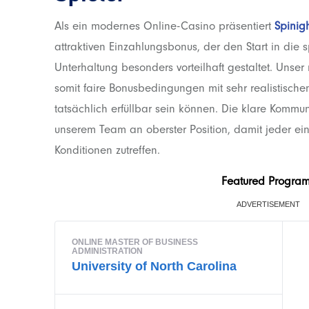
Als ein modernes Online-Casino präsentiert
Spinig
attraktiven Einzahlungsbonus, der den Start in die
Unterhaltung besonders vorteilhaft gestaltet. Unse
somit faire Bonusbedingungen mit sehr realistisch
tatsächlich erfüllbar sein können. Die klare Kommun
unserem Team an oberster Position, damit jeder ei
Konditionen zutreffen.
Featured Progra