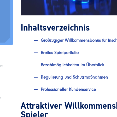
Inhaltsverzeichnis
Großzügiger Willkommensbonus für frisch
Breites Spielportfolio
Bezahlmöglichkeiten im Überblick
ue
Regulierung und Schutzmaßnahmen
Professioneller Kundenservice
s
Attraktiver Willkommens
Spieler