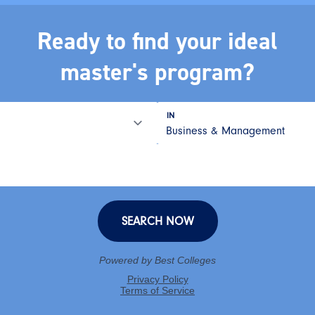
Ready to find your ideal
master's program?