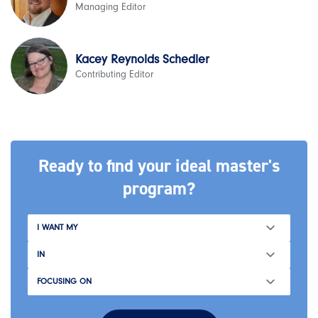
Managing Editor
Kacey Reynolds Schedler
Contributing Editor
Ready to find your ideal master's
program?