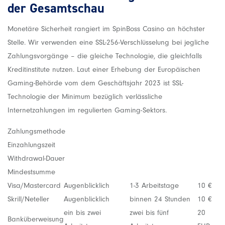
der Gesamtschau
Monetäre Sicherheit rangiert im SpinBoss Casino an höchster
Stelle. Wir verwenden eine SSL-256-Verschlüsselung bei jegliche
Zahlungsvorgänge – die gleiche Technologie, die gleichfalls
Kreditinstitute nutzen. Laut einer Erhebung der Europäischen
Gaming-Behörde vom dem Geschäftsjahr 2023 ist SSL-
Technologie der Minimum bezüglich verlässliche
Internetzahlungen im regulierten Gaming-Sektors.
Zahlungsmethode
Einzahlungszeit
Withdrawal-Dauer
Mindestsumme
Visa/Mastercard
Augenblicklich
1-3 Arbeitstage
10 €
Skrill/Neteller
Augenblicklich
binnen 24 Stunden
10 €
ein bis zwei
zwei bis fünf
20
Banküberweisung