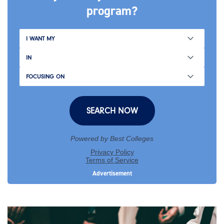
program?