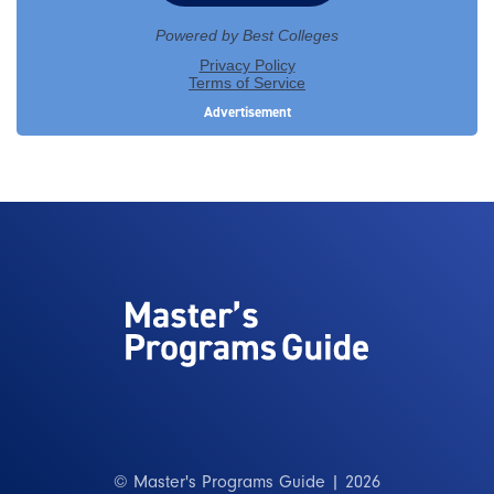
© Master's Programs Guide | 2026