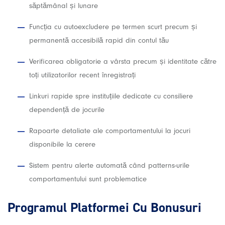
săptămânal și lunare
Funcția cu autoexcludere pe termen scurt precum și
permanentă accesibilă rapid din contul tău
Verificarea obligatorie a vârsta precum și identitate către
toți utilizatorilor recent înregistrați
Linkuri rapide spre instituțiile dedicate cu consiliere
dependență de jocurile
Rapoarte detaliate ale comportamentului la jocuri
disponibile la cerere
Sistem pentru alerte automată când patterns-urile
comportamentului sunt problematice
Programul Platformei Cu Bonusuri