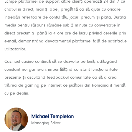
Echipe platformei de support către clienți operează 24 din 7 cu
chat-ul în direct, mail și apel, pregătită ca să ajute cu oricare
întrebări referitoare de contul tău, jocuri precum și plata. Durata
mediu pentru răspuns rămâne sub 2 minute cu conversație în
direct precum și până la 4 ore ore de lucru privind cererile prin
e-mail, demonstrând devotamentul platformei față de satisfacție
utilizatorilor.
Cazinoul casino continuă să se dezvolte pe lună, adăugând
constant noi game-uri, îmbunătățind constant funcționalitate
prezente și ascultând feedback-ul comunitate ca să a crea
trăirea de gaming pe internet ce jucătorii din România îl merită
cu pe deplin.
Michael Templeton
Managing Editor