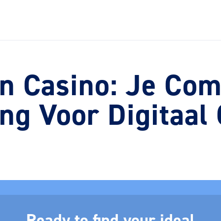
n Casino: Je Com
ng Voor Digitaal
Ready to find your ideal