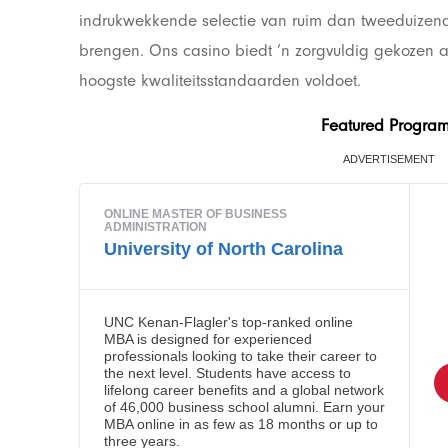
indrukwekkende selectie van ruim dan tweeduizend 
brengen. Ons casino biedt ‘n zorgvuldig gekozen a
hoogste kwaliteitsstandaarden voldoet.
Featured Progra