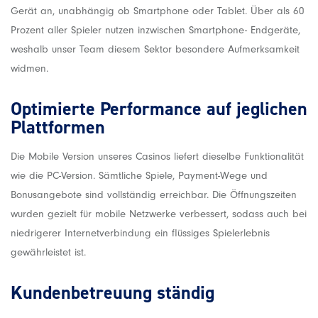
Gerät an, unabhängig ob Smartphone oder Tablet. Über als 60
Prozent aller Spieler nutzen inzwischen Smartphone- Endgeräte,
weshalb unser Team diesem Sektor besondere Aufmerksamkeit
widmen.
Optimierte Performance auf jeglichen
Plattformen
Die Mobile Version unseres Casinos liefert dieselbe Funktionalität
wie die PC-Version. Sämtliche Spiele, Payment-Wege und
Bonusangebote sind vollständig erreichbar. Die Öffnungszeiten
wurden gezielt für mobile Netzwerke verbessert, sodass auch bei
niedrigerer Internetverbindung ein flüssiges Spielerlebnis
gewährleistet ist.
Kundenbetreuung ständig