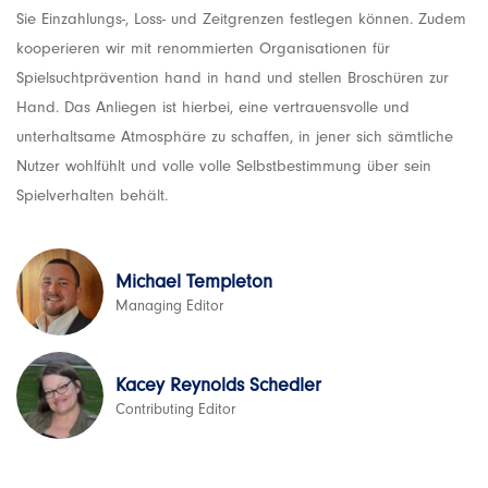
Sie Einzahlungs-, Loss- und Zeitgrenzen festlegen können. Zudem
kooperieren wir mit renommierten Organisationen für
Spielsuchtprävention hand in hand und stellen Broschüren zur
Hand. Das Anliegen ist hierbei, eine vertrauensvolle und
unterhaltsame Atmosphäre zu schaffen, in jener sich sämtliche
Nutzer wohlfühlt und volle volle Selbstbestimmung über sein
Spielverhalten behält.
Michael Templeton
Managing Editor
Kacey Reynolds Schedler
Contributing Editor