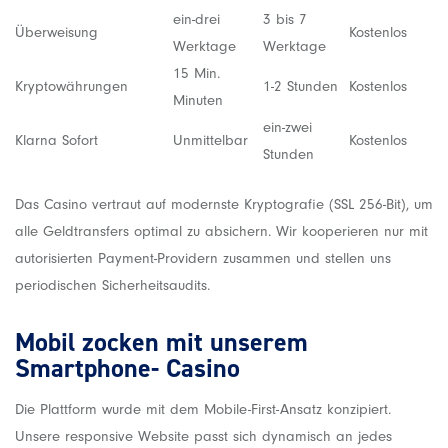
ein-drei
3 bis 7
Überweisung
Kostenlos
Werktage
Werktage
15 Min.
Kryptowährungen
1-2 Stunden
Kostenlos
Minuten
ein-zwei
Klarna Sofort
Unmittelbar
Kostenlos
Stunden
Das Casino vertraut auf modernste Kryptografie (SSL 256-Bit), um
alle Geldtransfers optimal zu absichern. Wir kooperieren nur mit
autorisierten Payment-Providern zusammen und stellen uns
periodischen Sicherheitsaudits.
Mobil zocken mit unserem
Smartphone- Casino
Die Plattform wurde mit dem Mobile-First-Ansatz konzipiert.
Unsere responsive Website passt sich dynamisch an jedes