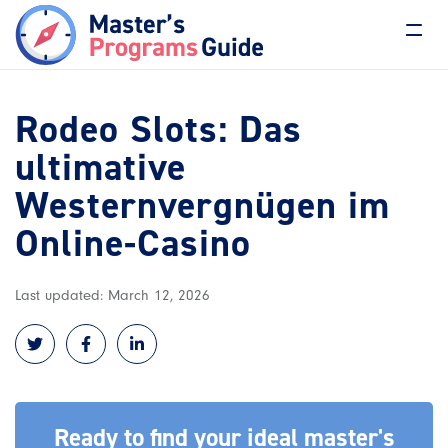
Rodeo Slots: Das
ultimative
Westernvergnügen im
Online-Casino
Last updated: March 12, 2026
Ready to find your ideal master's