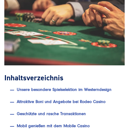
Inhaltsverzeichnis
Unsere besondere Spielselektion im Westerndesign
Attraktive Boni und Angebote bei Rodeo Casino
Geschützte und rasche Transaktionen
Mobil genießen mit dem Mobile Casino