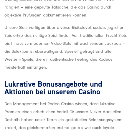
rangiert – eine geprüfte Tatsache, die das Casino durch
objektive Prüfungen dokumentieren können.
Unsere Slots verfügen über diverse Risikolevel, sodass jeglicher
Spielertyp das richtige Spiel findet. Von traditionellen Frucht-Slots
bis hinaus zu modernen Video-Slots mit wachsenden Jackpots –
die Selektion ist überwältigend. Speziell gefragt sind alle
Western- Spiele, die ein authentische Feeling des Rodeos
meisterhaft einfangen.
Lukrative Bonusangebote und
Aktionen bei unserem Casino
Das Management bei Rodeo Casino wissen, dass lukrative
Prämien einen erheblichen Vorteil für unsere Nutzer darstellen.
Deshalb haben unser Team ein gestaffeltes Belohnungssystem
kreiert, das gleichermaßen erstmalige als wie auch loyale