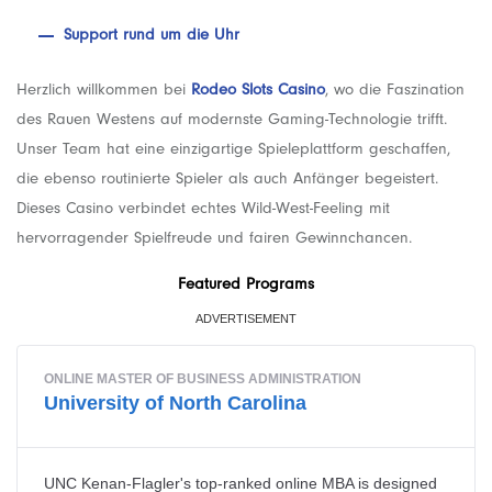
Support rund um die Uhr
Herzlich willkommen bei
Rodeo Slots Casino
, wo die Faszination
des Rauen Westens auf modernste Gaming-Technologie trifft.
Unser Team hat eine einzigartige Spieleplattform geschaffen,
die ebenso routinierte Spieler als auch Anfänger begeistert.
Dieses Casino verbindet echtes Wild-West-Feeling mit
hervorragender Spielfreude und fairen Gewinnchancen.
Featured Programs