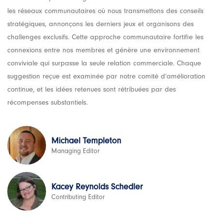
les réseaux communautaires où nous transmettons des conseils
stratégiques, annonçons les derniers jeux et organisons des
challenges exclusifs. Cette approche communautaire fortifie les
connexions entre nos membres et génère une environnement
conviviale qui surpasse la seule relation commerciale. Chaque
suggestion reçue est examinée par notre comité d’amélioration
continue, et les idées retenues sont rétribuées par des
récompenses substantiels.
Michael Templeton
Managing Editor
Kacey Reynolds Schedler
Contributing Editor