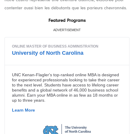
contenter aussi bien les débutants que les parieurs chevronnés.
Featured Programs