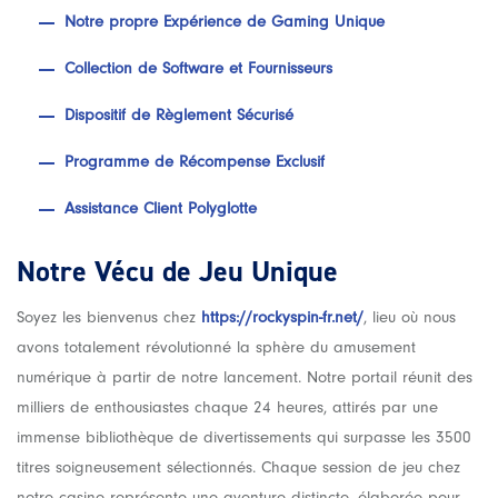
Notre propre Expérience de Gaming Unique
Collection de Software et Fournisseurs
Dispositif de Règlement Sécurisé
Programme de Récompense Exclusif
Assistance Client Polyglotte
Notre Vécu de Jeu Unique
Soyez les bienvenus chez
https://rockyspin-fr.net/
, lieu où nous
avons totalement révolutionné la sphère du amusement
numérique à partir de notre lancement. Notre portail réunit des
milliers de enthousiastes chaque 24 heures, attirés par une
immense bibliothèque de divertissements qui surpasse les 3500
titres soigneusement sélectionnés. Chaque session de jeu chez
notre casino représente une aventure distincte, élaborée pour