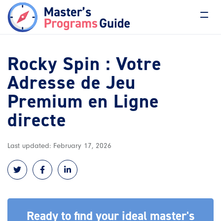
Rocky Spin : Votre
Adresse de Jeu
Premium en Ligne
directe
Last updated: February 17, 2026
Ready to find your ideal master's