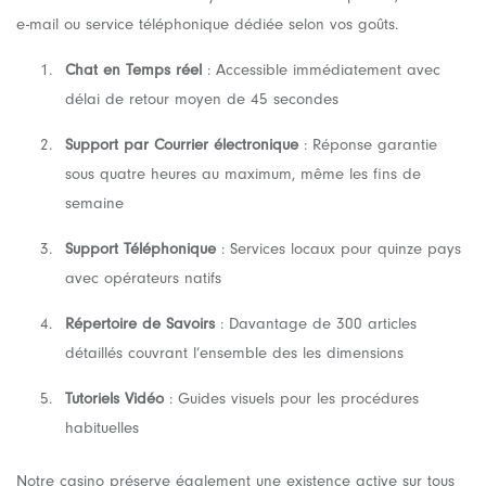
e-mail ou service téléphonique dédiée selon vos goûts.
Chat en Temps réel
: Accessible immédiatement avec
délai de retour moyen de 45 secondes
Support par Courrier électronique
: Réponse garantie
sous quatre heures au maximum, même les fins de
semaine
Support Téléphonique
: Services locaux pour quinze pays
avec opérateurs natifs
Répertoire de Savoirs
: Davantage de 300 articles
détaillés couvrant l’ensemble des les dimensions
Tutoriels Vidéo
: Guides visuels pour les procédures
habituelles
Notre casino préserve également une existence active sur tous