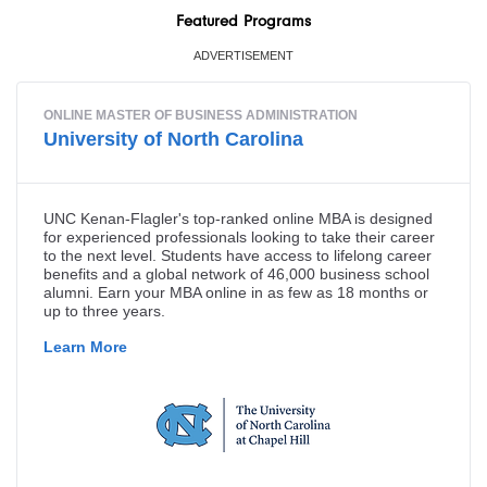
Featured Programs