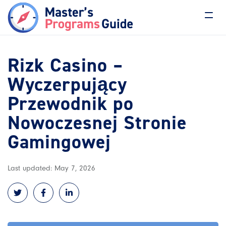
Rizk Casino –
Wyczerpujący
Przewodnik po
Nowoczesnej Stronie
Gamingowej
Last updated: May 7, 2026