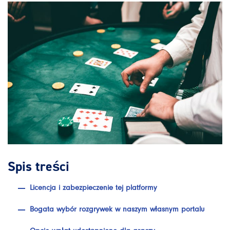
Spis treści
Licencja i zabezpieczenie tej platformy
Bogata wybór rozgrywek w naszym własnym portalu