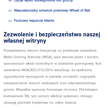
Opcje wpłat udostępnione dla graczy
Niepowtarzalny schemat premiowy Wheel of Rizk
Fachowa wsparcie klienta
Zezwolenie i bezpieczeństwo naszej
własnej witryny
Przedstawiona witryna funkcjonuje na podstawie zezwolenia
Malta Gaming Authority (MGA), jaka stanowi jeden z bardzo
szanowanych władz kontrolnych w dziedzinie gamingowej. Kod
zezwolenia MGA/B2C/315/2016 weryfikuje, że spełniamy
rygorystyczne wymagania w zakresie uczciwości rozgrywek,
zabezpieczenia danych osobowych oraz odpowiedzialnego
grania. Wszystkie operacje finansowe chronimy 256-bitowym
kodowaniem SSL, tym samym właśnie systemem, którego
używają placówki kredytowe na całym świecie.