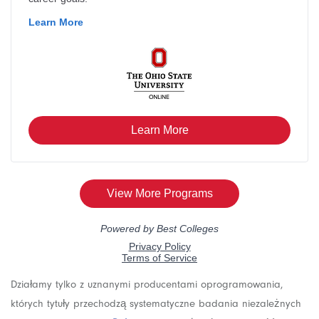
Działamy tylko z uznanymi producentami oprogramowania,
których tytuły przechodzą systematyczne badania niezależnych