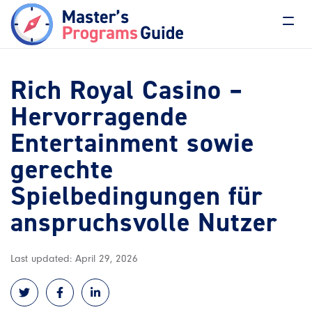
Rich Royal Casino –
Hervorragende
Entertainment sowie
gerechte
Spielbedingungen für
anspruchsvolle Nutzer
Last updated: April 29, 2026