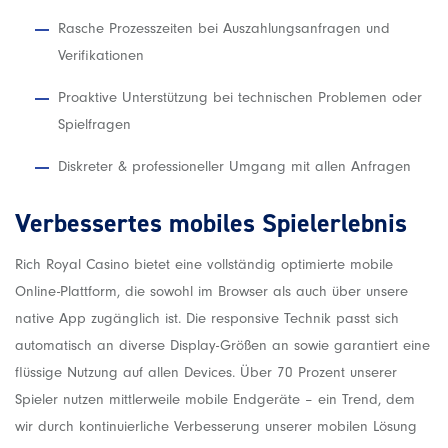
Rasche Prozesszeiten bei Auszahlungsanfragen und
Verifikationen
Proaktive Unterstützung bei technischen Problemen oder
Spielfragen
Diskreter & professioneller Umgang mit allen Anfragen
Verbessertes mobiles Spielerlebnis
Rich Royal Casino bietet eine vollständig optimierte mobile
Online-Plattform, die sowohl im Browser als auch über unsere
native App zugänglich ist. Die responsive Technik passt sich
automatisch an diverse Display-Größen an sowie garantiert eine
flüssige Nutzung auf allen Devices. Über 70 Prozent unserer
Spieler nutzen mittlerweile mobile Endgeräte – ein Trend, dem
wir durch kontinuierliche Verbesserung unserer mobilen Lösung