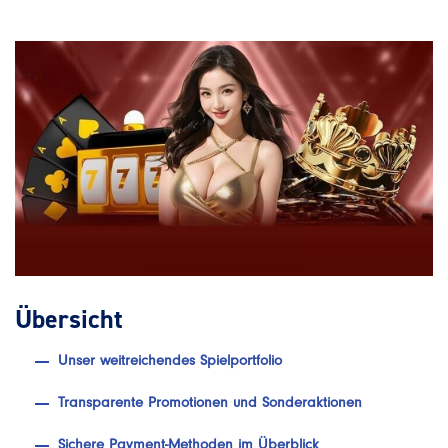
Übersicht
Unser weitreichendes Spielportfolio
Transparente Promotionen und Sonderaktionen
Sichere Payment-Methoden im Überblick