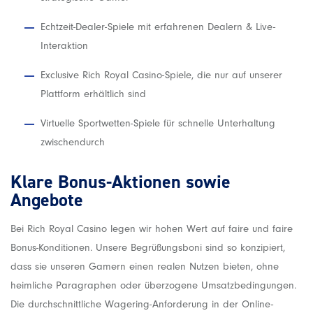
Echtzeit-Dealer-Spiele mit erfahrenen Dealern & Live-
Interaktion
Exclusive Rich Royal Casino-Spiele, die nur auf unserer
Plattform erhältlich sind
Virtuelle Sportwetten-Spiele für schnelle Unterhaltung
zwischendurch
Klare Bonus-Aktionen sowie
Angebote
Bei Rich Royal Casino legen wir hohen Wert auf faire und faire
Bonus-Konditionen. Unsere Begrüßungsboni sind so konzipiert,
dass sie unseren Gamern einen realen Nutzen bieten, ohne
heimliche Paragraphen oder überzogene Umsatzbedingungen.
Die durchschnittliche Wagering-Anforderung in der Online-