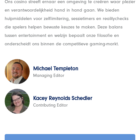
Ons casino streeft ernaar een omgeving te creëren waar plezier
en verantwoordelijkheid hand in hand gaan. We bieden
hulpmiddelen voor zelflimitering, sessietimers en realitychecks
die spelers helpen bewuste keuzes te maken. Deze balans
tussen entertainment en welzijn bepaalt onze filosofie en
onderscheidt ons binnen de competitieve gaming-markt.
Michael Templeton
Managing Editor
Kacey Reynolds Schedler
Contributing Editor