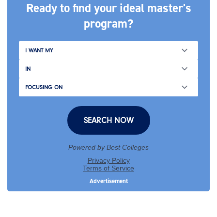
Ready to find your ideal master's
program?