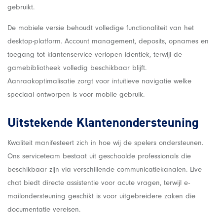
gebruikt.
De mobiele versie behoudt volledige functionaliteit van het
desktop-platform. Account management, deposits, opnames en
toegang tot klantenservice verlopen identiek, terwijl de
gamebibliotheek volledig beschikbaar blijft.
Aanraakoptimalisatie zorgt voor intuïtieve navigatie welke
speciaal ontworpen is voor mobile gebruik.
Uitstekende Klantenondersteuning
Kwaliteit manifesteert zich in hoe wij de spelers ondersteunen.
Ons serviceteam bestaat uit geschoolde professionals die
beschikbaar zijn via verschillende communicatiekanalen. Live
chat biedt directe assistentie voor acute vragen, terwijl e-
mailondersteuning geschikt is voor uitgebreidere zaken die
documentatie vereisen.