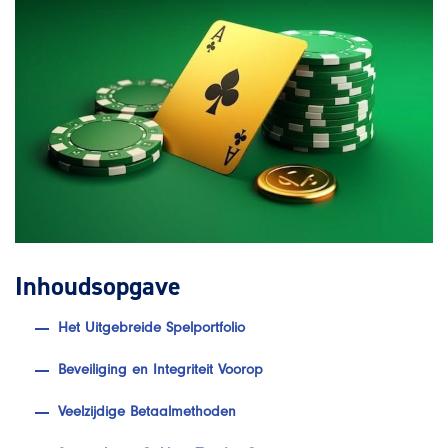
Inhoudsopgave
Het Uitgebreide Spelportfolio
Beveiliging en Integriteit Voorop
Veelzijdige Betaalmethoden