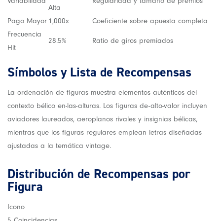
Variabilidad
Regularidad y tamaño de premios
Alta
Pago Mayor
1,000x
Coeficiente sobre apuesta completa
Frecuencia
28.5%
Ratio de giros premiados
Hit
Símbolos y Lista de Recompensas
La ordenación de figuras muestra elementos auténticos del
contexto bélico en-las-alturas. Los figuras de-alto-valor incluyen
aviadores laureados, aeroplanos rivales y insignias bélicas,
mientras que los figuras regulares emplean letras diseñadas
ajustadas a la temática vintage.
Distribución de Recompensas por
Figura
Icono
5 Coincidencias