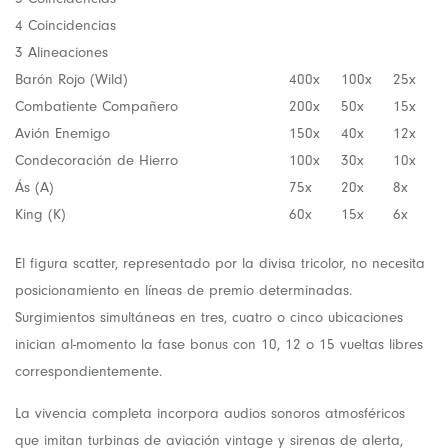
4 Coincidencias
3 Alineaciones
Barón Rojo (Wild)
400x
100x
25x
Combatiente Compañero
200x
50x
15x
Avión Enemigo
150x
40x
12x
Condecoración de Hierro
100x
30x
10x
Ás (A)
75x
20x
8x
King (K)
60x
15x
6x
El figura scatter, representado por la divisa tricolor, no necesita
posicionamiento en líneas de premio determinadas.
Surgimientos simultáneas en tres, cuatro o cinco ubicaciones
inician al-momento la fase bonus con 10, 12 o 15 vueltas libres
correspondientemente.
La vivencia completa incorpora audios sonoros atmosféricos
que imitan turbinas de aviación vintage y sirenas de alerta,