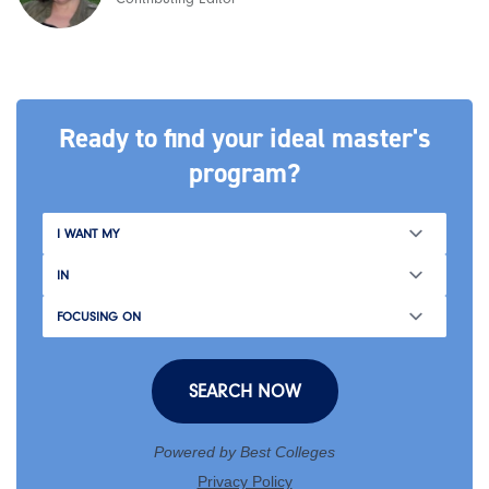
Ready to find your ideal master's
program?