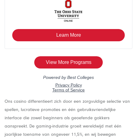
Ons casino differentieert zich door een zorgvuldige selectie van
spellen, lucratieve promoties en één gebruiksvriendelijke
interface die zowel beginners als geoefende gokkers
aanspreekt. De gaming-industrie groeit wereldwijd met één
jaarlijkse toename van ongeveer 11,5%, en wij bewegen