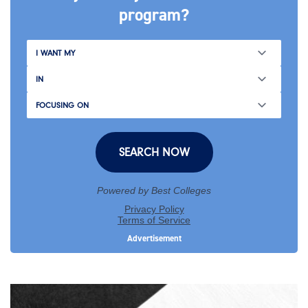
program?