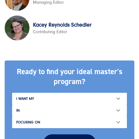
Managing Editor
Kacey Reynolds Schedler
Contributing Editor
Ready to find your ideal master's
program?