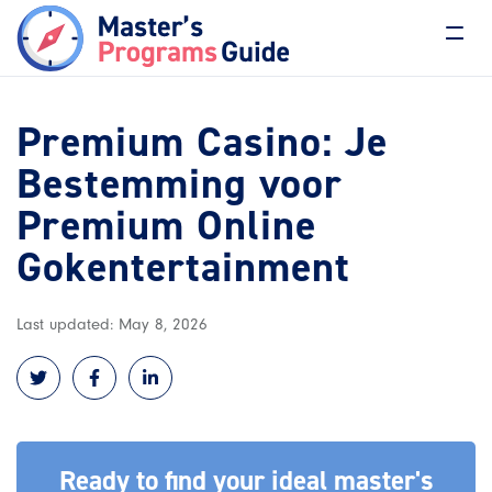
Premium Casino: Je
Bestemming voor
Premium Online
Gokentertainment
Last updated: May 8, 2026
Ready to find your ideal master's