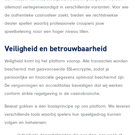
allemaal vertegenwoordigd in verschillende varianten. Voor wie
de authentieke casinosfeer zoekt, bieden we rechtstreekse
dealer spellen waarbij professionele croupiers jouw
speelbeleving naar een hoger niveau tillen.
Veiligheid en betrouwbaarheid
Veiligheid komt bij het platform voorop. Alle transacties worden
beschermd met geavanceerde SSL-encryptie, zodat je
persoonlijke en financiële gegevens optimaal beschermd zijn.
De vergunningen en accreditaties bevestigen dat wij werken
conform strikte regelgeving in de casinobranche.
Bewust gokken is één basisprincipe op ons platform. We leveren
verschillende tools waarbij spelers hun speelgedrag kunnen
volgen en beheersen: