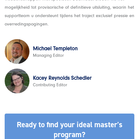
mogelijkheid tot provisorische of definitieve uitsluiting, waarin het
supportteam u ondersteunt tijdens het traject exclusief pressie en
overredingspogingen.
Michael Templeton
Managing Editor
Kacey Reynolds Schedler
Contributing Editor
Ready to find your ideal master's
program?