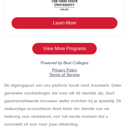
Dit uitgangspunt van ons platform focust rond maatwerk. Géén
generieke aanbiedingen die naar elk lid identiek zijn, doch
gepersonaliseerde bonussen welke matchen bij je speelstijl. Dit
deskundige accountteam staat klaar ten dienste van uw
beleving voor verbeteren, van het eerste moment dat u
aanmeldt tot aan naar jouw uitbetaling.