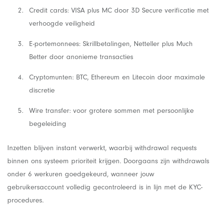
Credit cards: VISA plus MC door 3D Secure verificatie met
verhoogde veiligheid
E-portemonnees: Skrillbetalingen, Netteller plus Much
Better door anonieme transacties
Cryptomunten: BTC, Ethereum en Litecoin door maximale
discretie
Wire transfer: voor grotere sommen met persoonlijke
begeleiding
Inzetten blijven instant verwerkt, waarbij withdrawal requests
binnen ons systeem prioriteit krijgen. Doorgaans zijn withdrawals
onder 6 werkuren goedgekeurd, wanneer jouw
gebruikersaccount volledig gecontroleerd is in lijn met de KYC-
procedures.