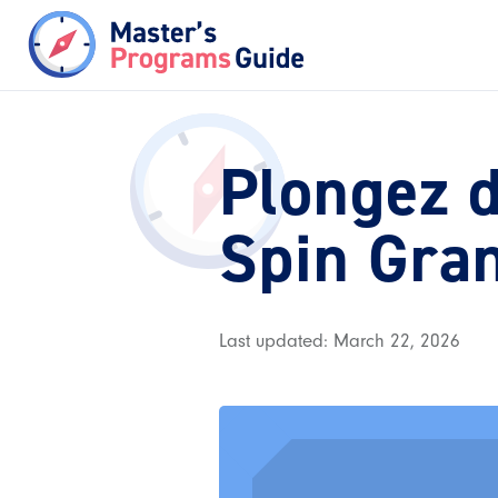
Plongez d
Spin Gra
Last updated: March 22, 2026