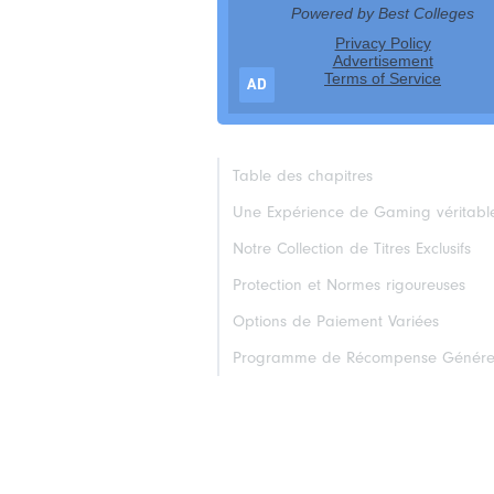
AD
Table des chapitres
Une Expérience de Gaming véritabl
Notre Collection de Titres Exclusifs
Protection et Normes rigoureuses
Options de Paiement Variées
Programme de Récompense Génére