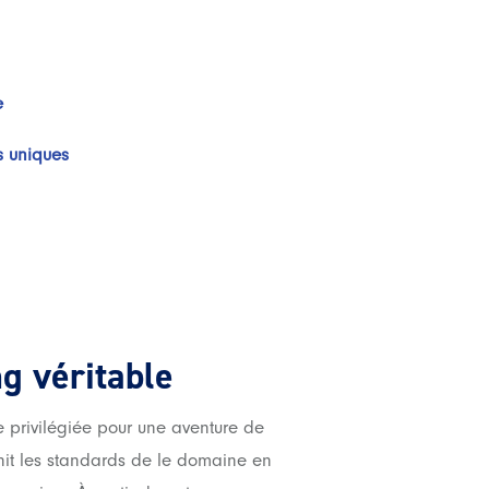
e
s uniques
g véritable
e privilégiée pour une aventure de
nit les standards de le domaine en