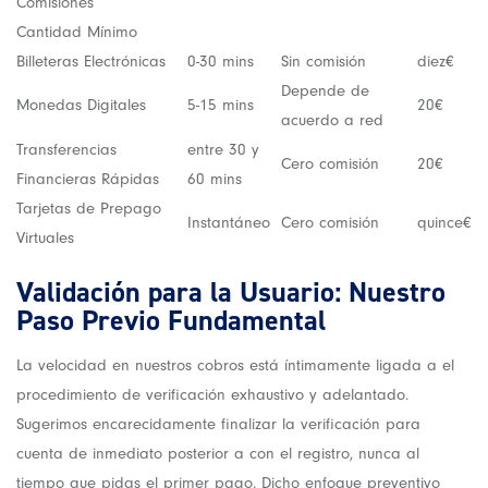
Comisiones
Cantidad Mínimo
Billeteras Electrónicas
0-30 mins
Sin comisión
diez€
Depende de
Monedas Digitales
5-15 mins
20€
acuerdo a red
Transferencias
entre 30 y
Cero comisión
20€
Financieras Rápidas
60 mins
Tarjetas de Prepago
Instantáneo
Cero comisión
quince€
Virtuales
Validación para la Usuario: Nuestro
Paso Previo Fundamental
La velocidad en nuestros cobros está íntimamente ligada a el
procedimiento de verificación exhaustivo y adelantado.
Sugerimos encarecidamente finalizar la verificación para
cuenta de inmediato posterior a con el registro, nunca al
tiempo que pidas el primer pago. Dicho enfoque preventivo