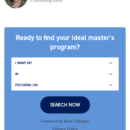
Contributing Editor
Ready to find your ideal master's
program?