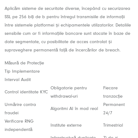
Aplicăm sisteme de securitate diverse, începând cu securizarea
SSL pe 256 biți de b pentru întregul transmisiile de informații
între sistemele platformei și echipamentele utilizatorilor. Detaliile
sensibile cum ar fi informațiile bancare sunt stocate în baze de
date segmentate, cu posibilitate de acces controlat și
supraveghere permanentă față de încercărilor de breach.
Măsură de Protecție
Tip Implementare
Interval Audit
Obligatorie pentru
Fiecare
Control identitate KYC
withdrawal-uri
tranzacție
Urmărire contra
Permanent
Algoritmi AI în mod real
fraudei
24/7
Verificare RNG
Institute externe
Trimestrial
independentă
Infrastructură duplicate
Zi de zi