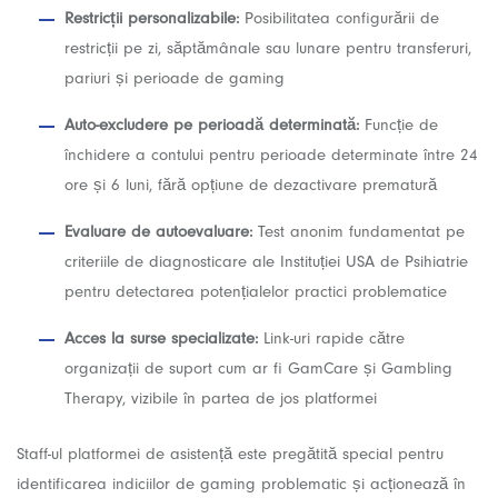
Restricții personalizabile:
Posibilitatea configurării de
restricții pe zi, săptămânale sau lunare pentru transferuri,
pariuri și perioade de gaming
Auto-excludere pe perioadă determinată:
Funcție de
închidere a contului pentru perioade determinate între 24
ore și 6 luni, fără opțiune de dezactivare prematură
Evaluare de autoevaluare:
Test anonim fundamentat pe
criteriile de diagnosticare ale Instituției USA de Psihiatrie
pentru detectarea potențialelor practici problematice
Acces la surse specializate:
Link-uri rapide către
organizații de suport cum ar fi GamCare și Gambling
Therapy, vizibile în partea de jos platformei
Staff-ul platformei de asistență este pregătită special pentru
identificarea indiciilor de gaming problematic și acționează în