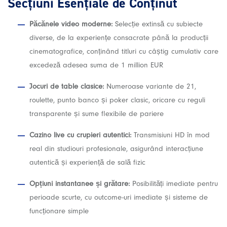
Secțiuni Esențiale de Conținut
Păcănele video moderne:
Selecție extinsă cu subiecte
diverse, de la experiențe consacrate până la producții
cinematografice, conținând titluri cu câștig cumulativ care
excedeză adesea suma de 1 million EUR
Jocuri de table clasice:
Numeroase variante de 21,
roulette, punto banco și poker clasic, oricare cu reguli
transparente și sume flexibile de pariere
Cazino live cu crupieri autentici:
Transmisiuni HD în mod
real din studiouri profesionale, asigurând interacțiune
autentică și experiență de sală fizic
Opțiuni instantanee și grătare:
Posibilități imediate pentru
perioade scurte, cu outcome-uri imediate și sisteme de
funcționare simple