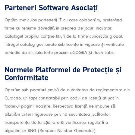
Parteneri Software Asociați
Optăm meticulos partenerii IT cu care colaborăm, preferând
firme cu renume dovedită în crearea de jocuri inovator.
Catalogul propriul conține titluri de la firme cunoscute global,
întregul catalog gestionate sub licențe în vigoare și verificate
periodic de institute terțe precum eCOGRA și iTech Labs.
Normele Platformei de Protecție și
Conformitate
Operăm sub permisul emisă de autoritatea de reglementare din
Curaçao, un fapt constatabil prin codul de licență afișat în
footer-ul paginii noastre. Respectiva licență ne impune să
păstrăm criterii riguroase privind securitatea jucătorilor,
transparența de funcționare și verificarea regulată a
algoritmilor RNG (Random Number Generator).