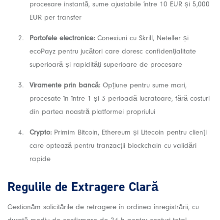
procesare instantă, sume ajustabile între 10 EUR și 5,000
EUR per transfer
Portofele electronice:
Conexiuni cu Skrill, Neteller și
ecoPayz pentru jucători care doresc confidențialitate
superioară și rapidități superioare de procesare
Viramente prin bancă:
Opțiune pentru sume mari,
procesate în între 1 și 3 perioadă lucratoare, fără costuri
din partea noastră platformei propriului
Crypto:
Primim Bitcoin, Ethereum și Litecoin pentru clienți
care optează pentru tranzacții blockchain cu validări
rapide
Regulile de Extragere Clară
Gestionăm solicitările de retragere în ordinea înregistrării, cu