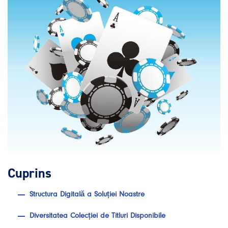
Cuprins
Structura Digitală a Soluției Noastre
Diversitatea Colecției de Titluri Disponibile