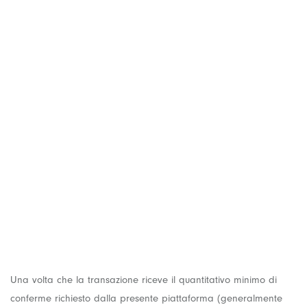
Una volta che la transazione riceve il quantitativo minimo di
conferme richiesto dalla presente piattaforma (generalmente