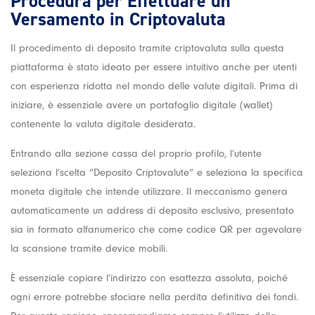
Procedura per Effettuare un
Versamento in Criptovaluta
Il procedimento di deposito tramite criptovaluta sulla questa
piattaforma è stato ideato per essere intuitivo anche per utenti
con esperienza ridotta nel mondo delle valute digitali. Prima di
iniziare, è essenziale avere un portafoglio digitale (wallet)
contenente la valuta digitale desiderata.
Entrando alla sezione cassa del proprio profilo, l’utente
seleziona l’scelta “Deposito Criptovalute” e seleziona la specifica
moneta digitale che intende utilizzare. Il meccanismo genera
automaticamente un address di deposito esclusivo, presentato
sia in formato alfanumerico che come codice QR per agevolare
la scansione tramite device mobili.
È essenziale copiare l’indirizzo con esattezza assoluta, poiché
ogni errore potrebbe sfociare nella perdita definitiva dei fondi.