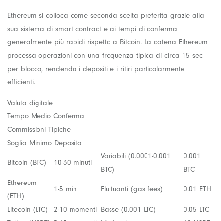
Ethereum si colloca come seconda scelta preferita grazie alla
sua sistema di smart contract e ai tempi di conferma
generalmente più rapidi rispetto a Bitcoin. La catena Ethereum
processa operazioni con una frequenza tipica di circa 15 sec
per blocco, rendendo i depositi e i ritiri particolarmente
efficienti.
Valuta digitale
Tempo Medio Conferma
Commissioni Tipiche
Soglia Minimo Deposito
Variabili (0.0001-0.001
0.001
Bitcoin (BTC)
10-30 minuti
BTC)
BTC
Ethereum
1-5 min
Fluttuanti (gas fees)
0.01 ETH
(ETH)
Litecoin (LTC)
2-10 momenti
Basse (0.001 LTC)
0.05 LTC