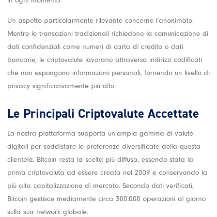
in ogni momento.
Un aspetto particolarmente rilevante concerne l’anonimato.
Mentre le transazioni tradizionali richiedono la comunicazione di
dati confidenziali come numeri di carta di credito o dati
bancarie, le criptovalute lavorano attraverso indirizzi codificati
che non espongono informazioni personali, fornendo un livello di
privacy significativamente più alto.
Le Principali Criptovalute Accettate
La nostra piattaforma supporta un’ampia gamma di valute
digitali per soddisfare le preferenze diversificate della questa
clientela. Bitcoin resta la scelta più diffusa, essendo stata la
prima criptovaluta ad essere creata nel 2009 e conservando la
più alta capitalizzazione di mercato. Secondo dati verificati,
Bitcoin gestisce mediamente circa 300.000 operazioni al giorno
sulla sua network globale.