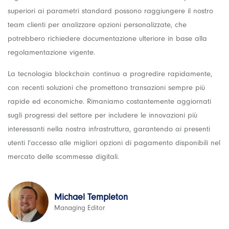
superiori ai parametri standard possono raggiungere il nostro
team clienti per analizzare opzioni personalizzate, che
potrebbero richiedere documentazione ulteriore in base alla
regolamentazione vigente.
La tecnologia blockchain continua a progredire rapidamente,
con recenti soluzioni che promettono transazioni sempre più
rapide ed economiche. Rimaniamo costantemente aggiornati
sugli progressi del settore per includere le innovazioni più
interessanti nella nostra infrastruttura, garantendo ai presenti
utenti l’accesso alle migliori opzioni di pagamento disponibili nel
mercato delle scommesse digitali.
Michael Templeton
Managing Editor