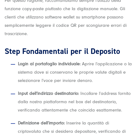
Per questo ragione, raccomandiamo sempre l’utilizzo della
funzione copy-paste piuttosto che la digitazione manuale. Gli
clienti che utilizzano software wallet su smartphone possono
semplicemente leggere il codice QR per scongiurare errori di
trascrizione.
Step Fondamentali per il Deposito
Login al portafoglio individuale:
Aprire l’applicazione o la
sistema dove si conservano le proprie valute digitali e
selezionare l’voce per inviare denaro.
Input dell’indirizzo destinatario:
Incollare l’address fornito
dalla nostra piattaforma nel box del destinatario,
verificando attentamente che coincida esattamente.
Definizione dell’importo:
Inserire la quantità di
criptovaluta che si desidera depositare, verificando di