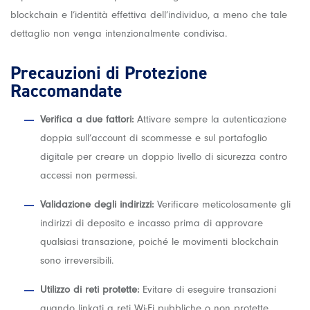
blockchain e l’identità effettiva dell’individuo, a meno che tale
dettaglio non venga intenzionalmente condivisa.
Precauzioni di Protezione
Raccomandate
Verifica a due fattori:
Attivare sempre la autenticazione
doppia sull’account di scommesse e sul portafoglio
digitale per creare un doppio livello di sicurezza contro
accessi non permessi.
Validazione degli indirizzi:
Verificare meticolosamente gli
indirizzi di deposito e incasso prima di approvare
qualsiasi transazione, poiché le movimenti blockchain
sono irreversibili.
Utilizzo di reti protette:
Evitare di eseguire transazioni
quando linkati a reti Wi-Fi pubbliche o non protette,