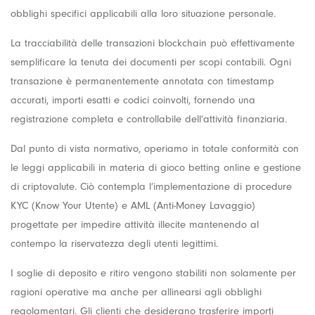
obblighi specifici applicabili alla loro situazione personale.
La tracciabilità delle transazioni blockchain può effettivamente
semplificare la tenuta dei documenti per scopi contabili. Ogni
transazione è permanentemente annotata con timestamp
accurati, importi esatti e codici coinvolti, fornendo una
registrazione completa e controllabile dell’attività finanziaria.
Dal punto di vista normativo, operiamo in totale conformità con
le leggi applicabili in materia di gioco betting online e gestione
di criptovalute. Ciò contempla l’implementazione di procedure
KYC (Know Your Utente) e AML (Anti-Money Lavaggio)
progettate per impedire attività illecite mantenendo al
contempo la riservatezza degli utenti legittimi.
I soglie di deposito e ritiro vengono stabiliti non solamente per
ragioni operative ma anche per allinearsi agli obblighi
regolamentari. Gli clienti che desiderano trasferire importi