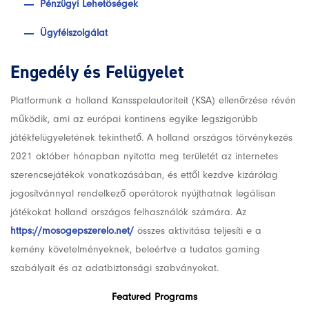
Pénzügyi Lehetőségek
Ügyfélszolgálat
Engedély és Felügyelet
Platformunk a holland Kansspelautoriteit (KSA) ellenőrzése révén
működik, ami az európai kontinens egyike legszigorúbb
játékfelügyeletének tekinthető. A holland országos törvénykezés
2021 október hónapban nyitotta meg területét az internetes
szerencsejátékok vonatkozásában, és ettől kezdve kizárólag
jogosítvánnyal rendelkező operátorok nyújthatnak legálisan
játékokat holland országos felhasználók számára. Az
https://mosogepszerelo.net/
összes aktivitása teljesíti e a
kemény követelményeknek, beleértve a tudatos gaming
szabályait és az adatbiztonsági szabványokat.
Featured Programs