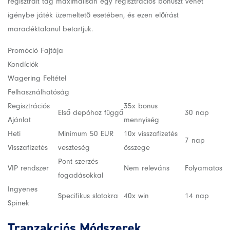
regisztrált tag maximálisan egy regisztrációs bónuszt vehet
igénybe játék üzemeltető esetében, és ezen előírást
maradéktalanul betartjuk.
Promóció Fajtája
Kondíciók
Wagering Feltétel
Felhasználhatóság
Regisztrációs
35x bonus
Első depóhoz függő
30 nap
Ajánlat
mennyiség
Heti
Minimum 50 EUR
10x visszafizetés
7 nap
Visszafizetés
veszteség
összege
Pont szerzés
VIP rendszer
Nem releváns
Folyamatos
fogadásokkal
Ingyenes
Specifikus slotokra
40x win
14 nap
Spinek
Tranzakciós Módszerek