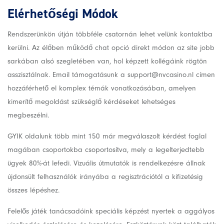
Elérhetőségi Módok
Rendszerünkön útján többféle csatornán lehet velünk kontaktba
kerülni. Az élőben működő chat opció direkt módon az site jobb
sarkában alsó szegletében van, hol képzett kollégáink rögtön
asszisztálnak. Email támogatásunk a support@nvcasino.nl címen
hozzáférhető el komplex témák vonatkozásában, amelyen
kimerítő megoldást szükséglő kérdéseket lehetséges
megbeszélni.
GYIK oldalunk több mint 150 már megválaszolt kérdést foglal
magában csoportokba csoportosítva, mely a legelterjedtebb
ügyek 80%-át lefedi. Vizuális útmutatók is rendelkezésre állnak
újdonsült felhasználók irányába a regisztrációtól a kifizetésig
összes lépéshez.
Felelős játék tanácsadóink speciális képzést nyertek a aggályos