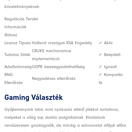
követelményeknek.
Regulációs Terület
Információk
Státusz
Licensz Típusa
Holland országos KSA Engedély
✓ Aktív
CRUKS mechanizmus
Tudatos Játék
✓ Beépített
implementáció
Adatbiztonság
GDPR összeegyeztethetőség
✓ Igazolt
RNG
✓ Kompatibi
Negyedéves ellenőrzés
Ellenőrzés
lis
Gaming Választék
Gyűjteményünk több mint nyolcszáz eltérő játékot tartalmaz,
melyeket a világ top stúdiói szolgáltatnak. Kínálatunk
rendszeresen gazdagodik, de mindig a színvonalat állítjuk előre