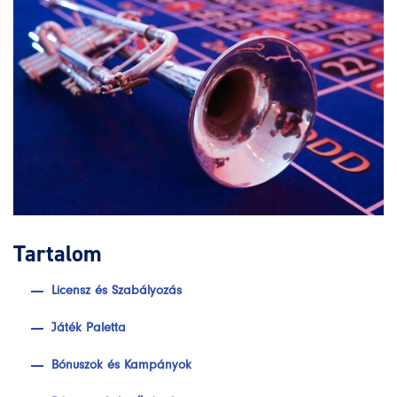
Tartalom
Licensz és Szabályozás
Játék Paletta
Bónuszok és Kampányok