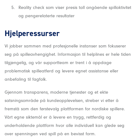
Reality check som viser presis tall angående spillaktivitet
og pengerelaterte resultater
Hjelperessurser
Vi jobber sammen med profesjonelle instanser som fokuserer
seg på spilleavhengighet. Informasjon til helplines er hele tiden
tilgjengelig, og vår supportteam er trent i å oppdage
problematisk spilleatferd og levere egnet assistanse eller
anbefaling til fagfolk.
Gjennom transparens, moderne tjenester og et ekte
satsningsområde på kundeopplevelsen, streber vi etter å
fremstå som den førstevalg plattformen for nordiske spillere.
Vårt egne siktemål er å levere en trygg, rettferdig og
underholdende plattform hvor alle individuell kan glede seg
over spenningen ved spill på en bevisst form.