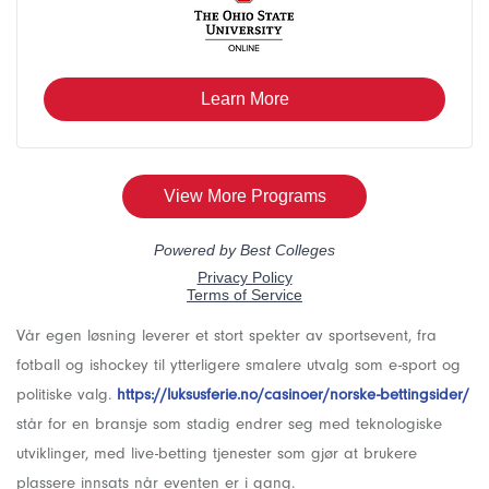
Vår egen løsning leverer et stort spekter av sportsevent, fra
fotball og ishockey til ytterligere smalere utvalg som e-sport og
politiske valg.
https://luksusferie.no/casinoer/norske-bettingsider/
står for en bransje som stadig endrer seg med teknologiske
utviklinger, med live-betting tjenester som gjør at brukere
plassere innsats når eventen er i gang.