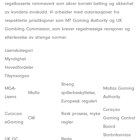
regelbaserte rammeverk som sikrer korrekt betting og sikkerhet
av kundens innskudd. Vi arbeider med autorisasjoner fra
respekterte jurisdiksjoner som MT Gaming Authority og UK
Gambling Commission, som krever regelmessige revisjoner og
etterlevelse av strenge normer.
Lisenskategori
Myndighet
Hovedfordeler
Tilsynsorgan
Streng
MGA-
Maltas Gaming
Malta
spillerbeskyttelse,
Lisens
Authority
Europeisk regulert
Curaçao
Curacao-
Rask prosess, myke
CW
Gaming Control
eGaming
regler
Board
Storbritannias
UK GC
Beste