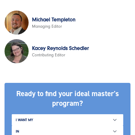
Michael Templeton
Managing Editor
Kacey Reynolds Schedler
Contributing Editor
Ready to find your ideal master's
program?