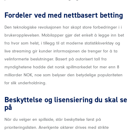
Fordeler ved med nettbasert betting
Den teknologiske revolusjonen har skapt store forbedringer i i
brukeropplevelsen. Mobilapper gjør det enkelt å legge inn bet
fra hvor som helst, i tillegg til at moderne statistikkverktøy og
live streaming gir kunder informasjonen de trenger for å ta
velinformerte beslutninger. Basert på autorisert tall fra
myndighetene hadde det norsk spillmarkedet for mer enn 8
milliarder NOK, noe som belyser den betydelige populariteten
for slik underholdning.
Beskyttelse og lisensiering du skal se
på
Når du velger en spillside, står beskyttelse først på
prioriteringslisten. Anerkjente aktører drives med strikte