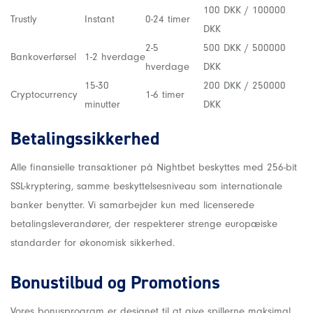
100 DKK / 100000
Trustly
Instant
0-24 timer
DKK
2-5
500 DKK / 500000
Bankoverførsel
1-2 hverdage
hverdage
DKK
15-30
200 DKK / 250000
Cryptocurrency
1-6 timer
minutter
DKK
Betalingssikkerhed
Alle finansielle transaktioner på Nightbet beskyttes med 256-bit
SSL-kryptering, samme beskyttelsesniveau som internationale
banker benytter. Vi samarbejder kun med licenserede
betalingsleverandører, der respekterer strenge europæiske
standarder for økonomisk sikkerhed.
Bonustilbud og Promotions
Vores bonusprogram er designet til at give spillerne maksimal