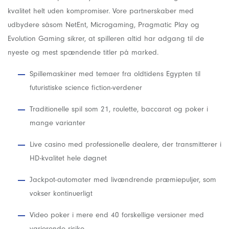
kvalitet helt uden kompromiser. Vore partnerskaber med
udbydere såsom NetEnt, Microgaming, Pragmatic Play og
Evolution Gaming sikrer, at spilleren altid har adgang til de
nyeste og mest spændende titler på marked.
Spillemaskiner med temaer fra oldtidens Egypten til
futuristiske science fiction-verdener
Traditionelle spil som 21, roulette, baccarat og poker i
mange varianter
Live casino med professionelle dealere, der transmitterer i
HD-kvalitet hele døgnet
Jackpot-automater med livændrende præmiepuljer, som
vokser kontinuerligt
Video poker i mere end 40 forskellige versioner med
varierende risiko