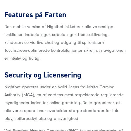
Features på Farten
Den mobile version af Nightbet inkluderer alle væsentlige
funktioner: indbetalinger, udbetalinger, bonusaktivering,
kundeservice via live chat og adgang til spillehistorik.
Touchscreen-optimerede kontrolelementer sikrer, at navigationen
er intuitiv og hurtig.
Security og Licensering
Nightbet opererer under en valid licens fra Malta Gaming
Authority (MGA), en af verdens mest respekterede regulerende
myndigheder inden for online gambling. Dette garanterer, at
alle vores operationer overholder skarpe standarder for fair
play, spillerbeskyttelse og ansvarlighed.
Vort Random Number Generator (RNG) testes regelmæssigt af