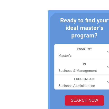
Ready to find your
ideal master's
program?