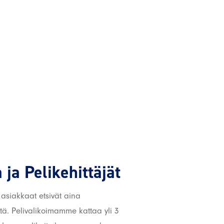
ja Pelikehittäjät
 asiakkaat etsivät aina
ttä. Pelivalikoimamme kattaa yli 3