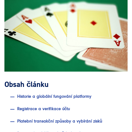
Obsah článku
Historie a globální fungování platformy
Registrace a verifikace účtu
Platební transakční způsoby a vybírání zisků