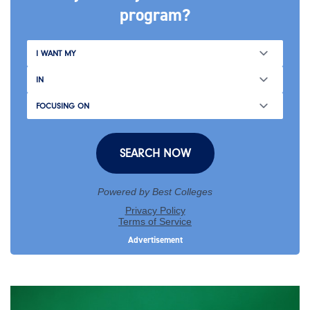
program?