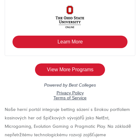
Naše herní portál integruje betting sázení s širokou portfoliem
kasinových her od špičkových vývojářů jako NetEnt,
Microgaming, Evolution Gaming a Pragmatic Play. Na základě
nepřetržitému technologickému rozvoji zajišťujeme