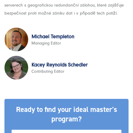
serverech s geografickou redundanční zálohou, které zajišťuje
bezpečnost proti možné zániku dat i v případě tech potíží.
Michael Templeton
Managing Editor
Kacey Reynolds Schedler
Contributing Editor
Ready to find your ideal master's
program?