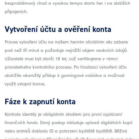
bezproblémový chod a vysokou tempo startu her i na slabších
připojeních.
Vytvoření účtu a ověření konta
Proces vytvoření účtu na našem herním oficiálním situ zabere
pod než tři minut a požaduje nejnižší objem osobních údajů.
Uživatelé musí být starší 18 let, což verifikujeme v rámci
pravidelného kontrolního procesu. Po finalizaci vytvoření účtu
obdržíte okamžitý přístup k gamingové nabídce a možnost
využít vstupní bonus.
Fáze k zapnutí konta
Kontrola identity je obligátním stadiem pro první vyplácení
finančních funds. Daný postup inkluduje upload digitálních kopií
nebo snímků dokladu ID a potvrzení bydliště bydliště. Běžná