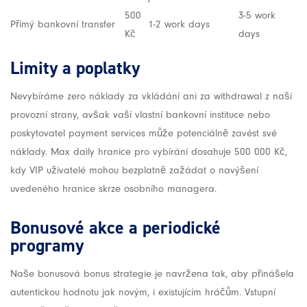
500
3-5 work
Přímý bankovní transfer
1-2 work days
Kč
days
Limity a poplatky
Nevybíráme zero náklady za vkládání ani za withdrawal z naší
provozní strany, avšak vaší vlastní bankovní instituce nebo
poskytovatel payment services může potenciálně zavést své
náklady. Max daily hranice pro vybírání dosahuje 500 000 Kč,
kdy VIP uživatelé mohou bezplatně zažádat o navýšení
uvedeného hranice skrze osobního managera.
Bonusové akce a periodické
programy
Naše bonusová bonus strategie je navržena tak, aby přinášela
autentickou hodnotu jak novým, i existujícím hráčům. Vstupní