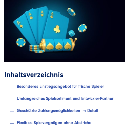
Inhaltsverzeichnis
Besonderes Einstiegsangebot für frische Spieler
Umfangreiches Spielsortiment und Entwickler-Partner
Geschützte Zahlungsmöglichkeiten im Detail
Flexibles Spielvergnügen ohne Abstriche