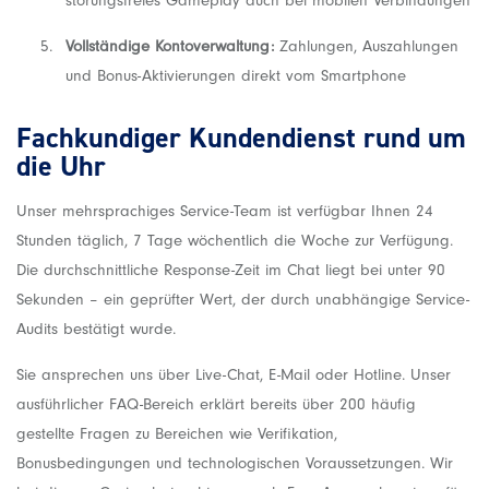
störungsfreies Gameplay auch bei mobilen Verbindungen
Vollständige Kontoverwaltung:
Zahlungen, Auszahlungen
und Bonus-Aktivierungen direkt vom Smartphone
Fachkundiger Kundendienst rund um
die Uhr
Unser mehrsprachiges Service-Team ist verfügbar Ihnen 24
Stunden täglich, 7 Tage wöchentlich die Woche zur Verfügung.
Die durchschnittliche Response-Zeit im Chat liegt bei unter 90
Sekunden – ein geprüfter Wert, der durch unabhängige Service-
Audits bestätigt wurde.
Sie ansprechen uns über Live-Chat, E-Mail oder Hotline. Unser
ausführlicher FAQ-Bereich erklärt bereits über 200 häufig
gestellte Fragen zu Bereichen wie Verifikation,
Bonusbedingungen und technologischen Voraussetzungen. Wir