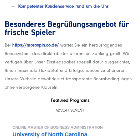
Kompetenter Kundenservice rund um die Uhr
Besonderes Begrüßungsangebot für
frische Spieler
Bei
https://morospin.co.de/
wartet Sie ein herausragendes
Bonussystem, das direkt ab der allerersten Zahlung greift. Wir
verfügen über unser Einstiegspaket speziell dafür ausgerichtet,
Ihnen maximale Flexibilität und Erfolgschancen zu offerieren.
Unsere Website gewährleistet transparente Bonusbedingungen
ohne verborgene Klauseln.
Featured Programs