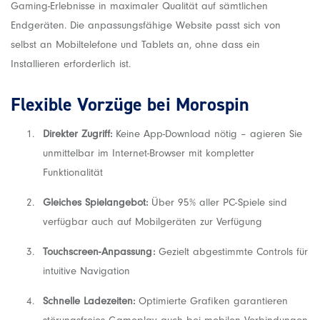
Gaming-Erlebnisse in maximaler Qualität auf sämtlichen
Endgeräten. Die anpassungsfähige Website passt sich von
selbst an Mobiltelefone und Tablets an, ohne dass ein
Installieren erforderlich ist.
Flexible Vorzüge bei Morospin
Direkter Zugriff:
Keine App-Download nötig – agieren Sie
unmittelbar im Internet-Browser mit kompletter
Funktionalität
Gleiches Spielangebot:
Über 95% aller PC-Spiele sind
verfügbar auch auf Mobilgeräten zur Verfügung
Touchscreen-Anpassung:
Gezielt abgestimmte Controls für
intuitive Navigation
Schnelle Ladezeiten:
Optimierte Grafiken garantieren