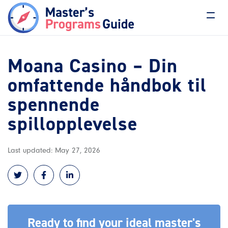
Moana Casino – Din
omfattende håndbok til
spennende
spillopplevelse
Last updated: May 27, 2026
Ready to find your ideal master's