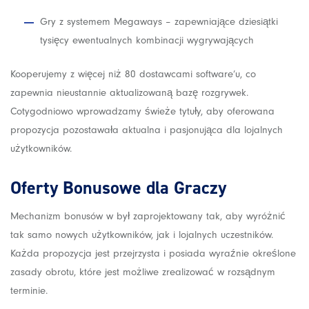
Gry z systemem Megaways – zapewniające dziesiątki
tysięcy ewentualnych kombinacji wygrywających
Kooperujemy z więcej niż 80 dostawcami software’u, co
zapewnia nieustannie aktualizowaną bazę rozgrywek.
Cotygodniowo wprowadzamy świeże tytuły, aby oferowana
propozycja pozostawała aktualna i pasjonująca dla lojalnych
użytkowników.
Oferty Bonusowe dla Graczy
Mechanizm bonusów w był zaprojektowany tak, aby wyróżnić
tak samo nowych użytkowników, jak i lojalnych uczestników.
Każda propozycja jest przejrzysta i posiada wyraźnie określone
zasady obrotu, które jest możliwe zrealizować w rozsądnym
terminie.