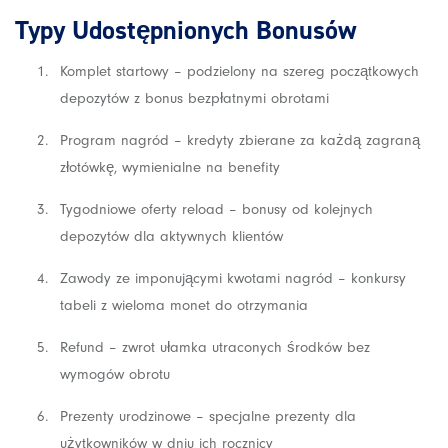
Typy Udostępnionych Bonusów
Komplet startowy – podzielony na szereg początkowych
depozytów z bonus bezpłatnymi obrotami
Program nagród – kredyty zbierane za każdą zagraną
złotówkę, wymienialne na benefity
Tygodniowe oferty reload – bonusy od kolejnych
depozytów dla aktywnych klientów
Zawody ze imponującymi kwotami nagród – konkursy
tabeli z wieloma monet do otrzymania
Refund – zwrot ułamka utraconych środków bez
wymogów obrotu
Prezenty urodzinowe – specjalne prezenty dla
użytkowników w dniu ich rocznicy