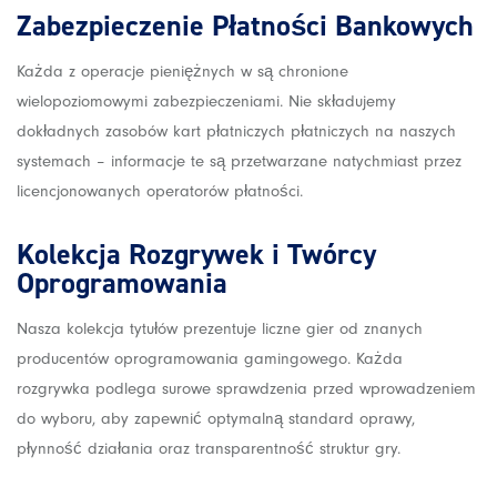
Zabezpieczenie Płatności Bankowych
Każda z operacje pieniężnych w są chronione
wielopoziomowymi zabezpieczeniami. Nie składujemy
dokładnych zasobów kart płatniczych płatniczych na naszych
systemach – informacje te są przetwarzane natychmiast przez
licencjonowanych operatorów płatności.
Kolekcja Rozgrywek i Twórcy
Oprogramowania
Nasza kolekcja tytułów prezentuje liczne gier od znanych
producentów oprogramowania gamingowego. Każda
rozgrywka podlega surowe sprawdzenia przed wprowadzeniem
do wyboru, aby zapewnić optymalną standard oprawy,
płynność działania oraz transparentność struktur gry.