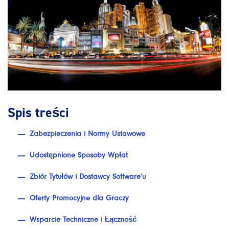
Spis treści
Zabezpieczenia i Normy Ustawowe
Udostępnione Sposoby Wpłat
Zbiór Tytułów i Dostawcy Software’u
Oferty Promocyjne dla Graczy
Wsparcie Techniczne i Łączność