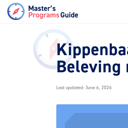
Kippenbaa
Beleving
Last updated: June 6, 2026