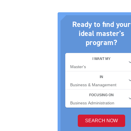
Ready to find your
ideal master's
program?