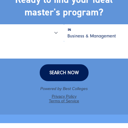
master's program?