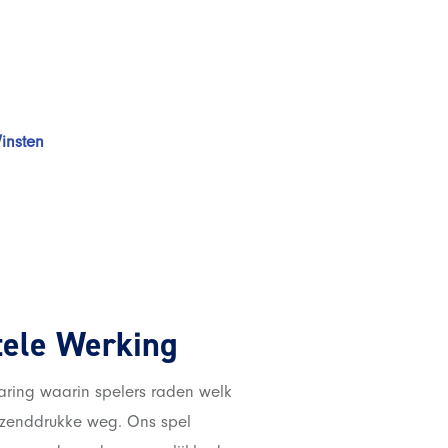
insten
tele Werking
ring waarin spelers raden welk
azenddrukke weg. Ons spel