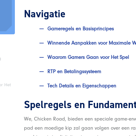
Navigatie
Gameregels en Basisprincipes
Winnende Aanpakken voor Maximale W
Waarom Gamers Gaan voor Het Spel
g
RTP en Betalingssysteem
r Het
Tech Details en Eigenschappen
Spelregels en Fundamen
We, Chicken Road, bieden een speciale game-erva
pad een moedige kip zal gaan volgen over een r