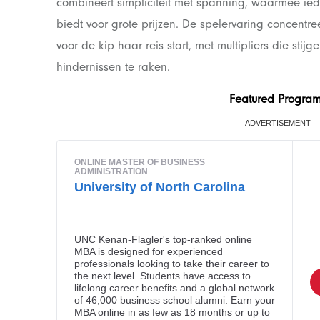
combineert simpliciteit met spanning, waarmee i
biedt voor grote prijzen. De spelervaring concentre
voor de kip haar reis start, met multipliers die stijg
hindernissen te raken.
Featured Progra