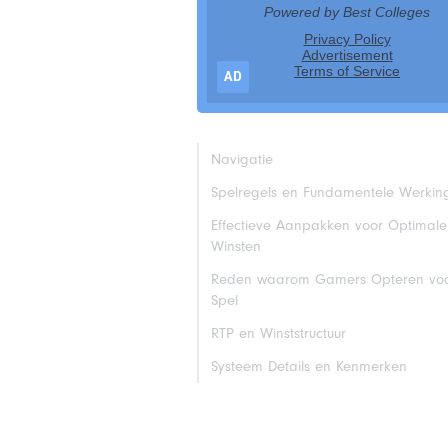
AD
Navigatie
Spelregels en Fundamentele Werkin
Effectieve Aanpakken voor Optimale
Winsten
Reden waarom Gamers Opteren voo
Spel
RTP en Winststructuur
Systeem Details en Kenmerken